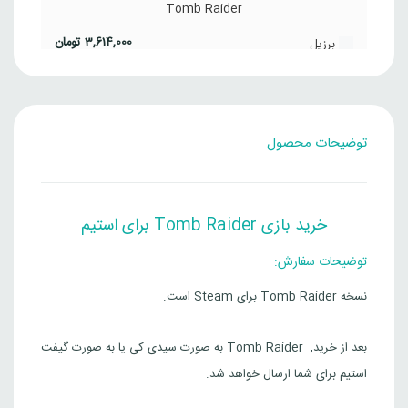
Tomb Raider
3,614,000
تومان
برزیل
Steam
Tomb Raider
توضیحات محصول
2,323,000
تومان
هند
Steam
Tomb Raider
خرید بازی Tomb Raider برای استیم
3,245,000
تومان
چین
توضیحات سفارش:
Steam
نسخه Tomb Raider برای Steam است.
بعد از خرید, Tomb Raider به صورت سیدی کی یا به صورت گیفت
استیم برای شما ارسال خواهد شد.