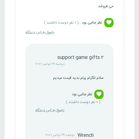
می فروشد.
نظر جالبی بود
(
0
نفر دوست داشتند )
پاسخ به این دیدگاه
support game gifts 2
دوشنبه 29 نوامبر 2021
سلام تلگرام پیام بدید قیمت میدیم
نظر جالبی بود
(
0
نفر دوست داشتند )
پاسخ به این دیدگاه
Wrench
دوشنبه 29 نوامبر 2021