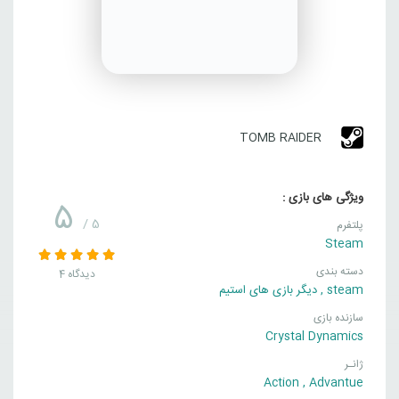
TOMB RAIDER
ویژگی های بازی :
5
/ 5
پلتفرم
Steam
دسته بندی
4 دیدگاه
steam
,
دیگر بازی های استیم
سازنده بازی
Crystal Dynamics
ژانـر
Action
,
Advantue