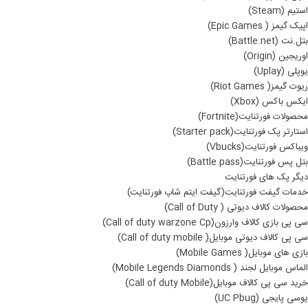
استیم (Steam)
اپیک گیمز ( Epic Games)
بتل.نت (Battle.net)
اوریجین (Origin)
یوپلی (Uplay)
ریوت گیمز( Riot Games)
ایکس باکس (Xbox)
محصولات فورتنایت(Fortnite)
استارتر پک فورتنایت(Starter pack)
ویباکس فورتنایت(Vbucks)
بتل پس فورتنایت(Battle pass)
دیگر پک های فورتنایت
خدمات گیفت فورتنایت(گیفت ایتم شاپ فورتنایت)
محصولات کالاف دیوتی ( Call of Duty)
سی پی بازی کالاف وارزون(Call of duty warzone Cp)
سی پی کالاف دیوتی موبایل( Call of duty mobile)
بازی های موبایل( Mobile Games)
الماس موبایل لجند ( Mobile Legends Diamonds)
خرید سی پی کالاف موبایل(Call of duty Mobile)
یوسی پایجی (UC Pbug)