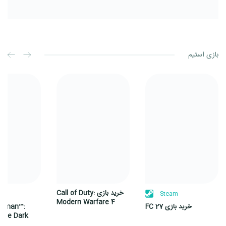
بازی استیم
خرید
خرید
بازی
بازی
Call
FC
of
27
Duty:
Modern
Warfare
4
خرید بازی Call of Duty:
m
Steam
Modern Warfare 4
خرید بازی FC 27
atman™:
 the Dark