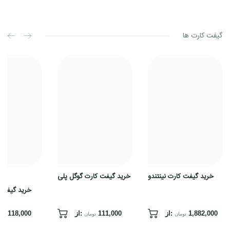
گیفت کارت ها
خرید
خرید
گیفت
گیفت
کارت
کارت
نینتندو
گوگل
پلی
خرید گیفت کارت نینتندو
خرید گیفت کارت گوگل پلی
خرید گیفت 
1,882,000
از:
111,000
از:
118,000
تومان
تومان
توم