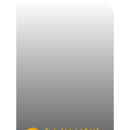
گیفت
کارت
پلی
استیشن
آمریکا