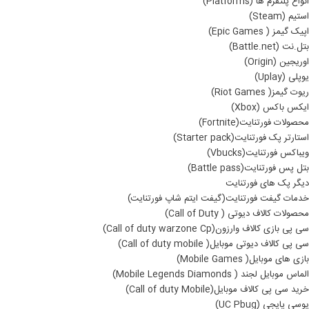
انواع پلتفرم ها (Platforms)
استیم (Steam)
اپیک گیمز ( Epic Games)
بتل.نت (Battle.net)
اوریجین (Origin)
یوپلی (Uplay)
ریوت گیمز( Riot Games)
ایکس باکس (Xbox)
محصولات فورتنایت(Fortnite)
استارتر پک فورتنایت(Starter pack)
ویباکس فورتنایت(Vbucks)
بتل پس فورتنایت(Battle pass)
دیگر پک های فورتنایت
خدمات گیفت فورتنایت(گیفت ایتم شاپ فورتنایت)
محصولات کالاف دیوتی ( Call of Duty)
سی پی بازی کالاف وارزون(Call of duty warzone Cp)
سی پی کالاف دیوتی موبایل( Call of duty mobile)
بازی های موبایل( Mobile Games)
الماس موبایل لجند ( Mobile Legends Diamonds)
خرید سی پی کالاف موبایل(Call of duty Mobile)
یوسی پایجی (UC Pbug)