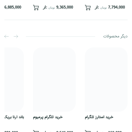
7,794,000
از:
9,365,000
از:
6,885,000
تومان
تومان
توم
دیگر محصولات
خرید
خرید
استارز
تلگرام
تلگرام
پرمیوم
خرید استارز تلگرام
خرید تلگرام پرمیوم
باند آرنا بریک ا