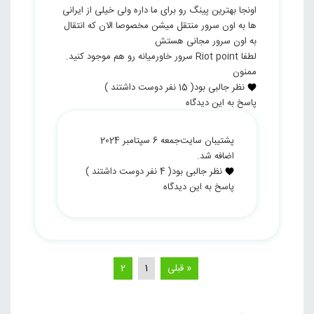
اونجا بهترین پینگ رو برای ما داره ولی خیلی از ایرانی
ها به اون سرور منتقل میشن مخصوصا الان که انتقال
به اون سرور مجانی هستش
لطفا Riot point سرور خاورمیانه رو هم موجود کنید.
ممنون
نظر جالبی بود
(
15
نفر دوست داشتند )
پاسخ به این دیدگاه
پشتیبان سایت
جمعه 6 سپتامبر 2024
اضافه شد.
نظر جالبی بود
(
4
نفر دوست داشتند )
پاسخ به این دیدگاه
« قبلی
1
2