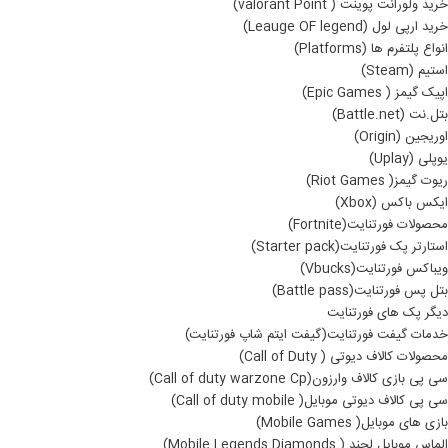
خرید ولورانت پوینت ( valorant Point)
خرید ارپی لول (Leauge OF legend)
انواع پلتفرم ها (Platforms)
استیم (Steam)
اپیک گیمز ( Epic Games)
بتل.نت (Battle.net)
اوریجین (Origin)
یوپلی (Uplay)
ریوت گیمز( Riot Games)
ایکس باکس (Xbox)
محصولات فورتنایت(Fortnite)
استارتر پک فورتنایت(Starter pack)
ویباکس فورتنایت(Vbucks)
بتل پس فورتنایت(Battle pass)
دیگر پک های فورتنایت
خدمات گیفت فورتنایت(گیفت ایتم شاپ فورتنایت)
محصولات کالاف دیوتی ( Call of Duty)
سی پی بازی کالاف وارزون(Call of duty warzone Cp)
سی پی کالاف دیوتی موبایل( Call of duty mobile)
بازی های موبایل( Mobile Games)
الماس موبایل لجند ( Mobile Legends Diamonds)