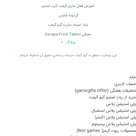
آموزش فعال سازی گیفت کارت استیم
گردونه شانس
نماد اعتماد سایت گیم گیفت
معرفی Escape From Tarkov
وبلاگ
اين وبسايت متعلق به گیم گیفت ميباشد و تمامی حقوق آن محفوظ ميباشد
خانه
حساب کاربری
تخفیفات هفتگی (gamegifts Offer)
خرید از ربات استیم گیم گیفت
پلی استیشن پلاس
پلی استیشن پلاس اسنشیال
پلی استیشن پلاس اکسترا
پلی استیشن پلاس پرمیموم
محصولات ریوت گیمز( Riot games)