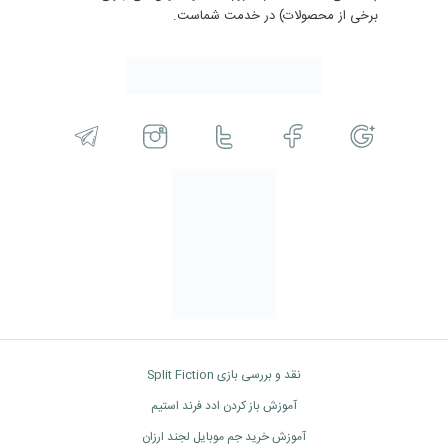
برخی از محصولات) در خدمت شماست.
نقد و بررسی بازی Split Fiction
آموزش باز کردن ادد فرند استیم
آموزش خرید جم موبایل لجند ارزان