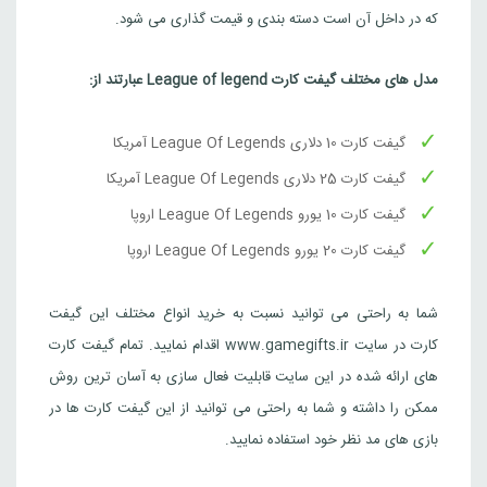
که در داخل آن است دسته بندی و قیمت گذاری می شود.
مدل های مختلف گیفت کارت
League of legend
عبارتند از
:
گيفت كارت 10 دلاری League Of Legends آمريكا
گيفت كارت 25 دلاری League Of Legends آمريكا
گيفت كارت 10 يورو League Of Legends اروپا
گيفت كارت 20 يورو League Of Legends اروپا
شما به راحتی می توانید نسبت به خرید انواع مختلف این گیفت
کارت در سایت www.gamegifts.ir اقدام نمایید. تمام گیفت کارت
های ارائه شده در این سایت قابلیت فعال سازی به آسان ترین روش
ممکن را داشته و شما به راحتی می توانید از این گیفت کارت ها در
بازی های مد نظر خود استفاده نمایید.