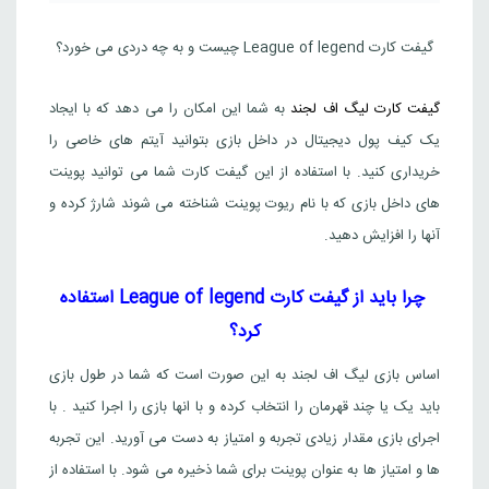
5,276,000
تومان
امریکا
گیفت کارت League of legend چیست و به چه دردی می خورد؟
Riot games
گیفت کارت لیگ اف لجند
به شما این امکان را می دهد که با ایجاد
یک کیف پول دیجیتال در داخل بازی بتوانید آیتم های خاصی را
خریداری کنید. با استفاده از این گیفت کارت شما می توانید پوینت
های داخل بازی که با نام ریوت پوینت شناخته می شوند شارژ کرده و
آنها را افزایش دهید.
چرا باید از گیفت کارت
League of legend
استفاده
کرد؟
اساس بازی لیگ اف لجند به این صورت است که شما در طول بازی
باید یک یا چند قهرمان را انتخاب کرده و با انها بازی را اجرا کنید . با
اجرای بازی مقدار زیادی تجربه و امتیاز به دست می آورید. این تجربه
ها و امتیاز ها به عنوان پوینت برای شما ذخیره می شود. با استفاده از