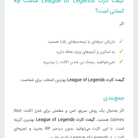
گیفت کارت League of Legends مناسب چه
کسانی است؟
اگر:
بازیکن حرفه‌ای یا نیمه‌حرفه‌ای LoL هستید
به اسکین و آیتم‌های ویژه علاقه دارید
نمی‌خواهید ریسک بن شدن اکانت را بپذیرید
گیفت کارت League of Legends
بهترین انتخاب برای شماست.
جمع‌بندی
اگر به‌دنبال یک روش سریع، امن و مطمئن برای شارژ اکانت Riot
Games هستید،
گیفت کارت League of Legends
بهترین گزینه
است. با این کارت می‌توانید بدون دردسر RP بخرید و تجربه‌ای
کامل‌تر از League of Legends داشته باشید.