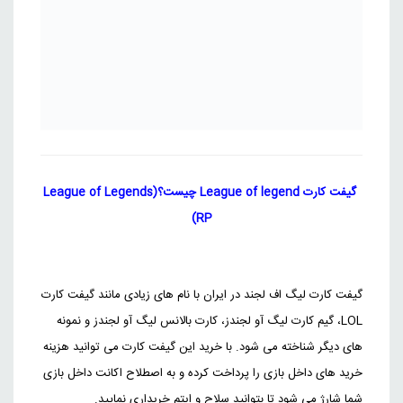
10,425,000
تومان
ترکیه
Riot games
گیفت کارت 5 یورو برای سرور MENA (Middle East)
1,233,000
تومان
MENA
Riot games
گیفت کارت 10 یورو برای سرور MENA (Middle East)
گیفت کارت
League of legend
چیست؟(League of Legends
RP)
2,610,000
تومان
MENA
Riot games
گیفت کارت 20 یورو برای سرور MENA (Middle East)
گیفت کارت لیگ اف لجند در ایران با نام های زیادی مانند گیفت کارت
LOL، گیم کارت لیگ آو لجندز، کارت بالانس لیگ آو لجندز و نمونه
5,013,000
تومان
MENA
های دیگر شناخته می شود. با خرید این گیفت کارت می توانید هزینه
Riot games
خرید های داخل بازی را پرداخت کرده و به اصطلاح اکانت داخل بازی
گیفت کارت 50 یورو برای سرور MENA (Middle East)
شما شارژ می شود تا بتوانید سلاح و ایتم خریداری نمایید.