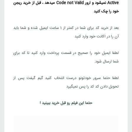
Active نمیشود و ارور Code not Valid میدهد ، قبل از خرید ریجن
1,040,000
تومان
ترکیه
خود را چک کنید
Riot games
بعد از خرید کد برای شما در کمتر از 1 ساعت ایمیل شده و شما باید
2105 آرپی برای سرور ترکیه
آن را در اکانت خود وارد کنید
2,071,000
تومان
ترکیه
Riot games
لطفا ایمیل خود را صحیح در قسمت پرداخت وارد کنید تا کد برای
شما ارسال شود.
3625 آرپی برای سرور ترکیه
3,521,000
تومان
ترکیه
لطفا حتما سرور خودتونو درست انتخاب کنید گیم گیفت پس از
Riot games
تحویل دادن کد کد را پس نمیگیرد
5295 آرپی برای سرور ترکیه
حتما این فیلم رو قبل خرید ببینید !
5,095,000
تومان
ترکیه
Riot games
10875 آرپی برای سرور ترکیه