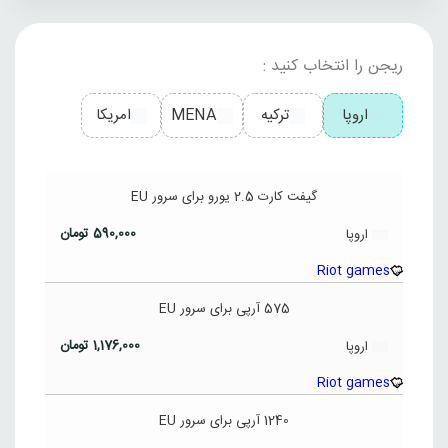
ریجن را انتخاب کنید :
اروپا
ترکیه
MENA
امریکا
گیفت کارت 2.5 یورو برای سرور EU
590,000
تومان
اروپا
Riot games
575 آرپی برای سرور EU
1,176,000
تومان
اروپا
Riot games
1240 آرپی برای سرور EU