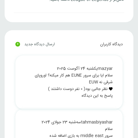
+
دیدگاه کاربران
ارسال دیدگاه جدید
mazyar
یکشنبه 24 آگوست 2025
سلام ایا برای سرور EUNE هم کار میکنه؟ اوروپای
شرقی نه EUW
نظر جالبی بود
(
0
نفر دوست داشتند )
پاسخ به این دیدگاه
tahmasbiyashar
سه‌شنبه 23 جولای 2024
سلام
سرور middle east به بازی اضافه شده