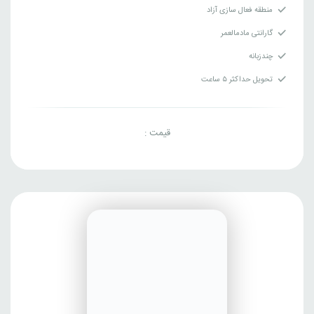
منطقه فعال سازی آزاد
گارانتی مادمالعمر
چندزبانه
تحویل حداکثر ۵ ساعت
قیمت :