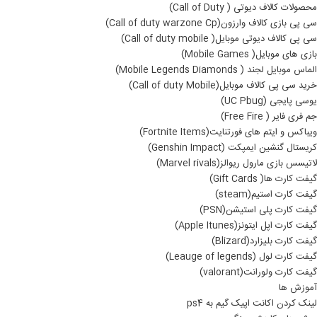
محصولات کالاف دیوتی ( Call of Duty)
سی پی بازی کالاف وارزون(Call of duty warzone Cp)
سی پی کالاف دیوتی موبایل( Call of duty mobile)
بازی های موبایل( Mobile Games)
الماس موبایل لجند ( Mobile Legends Diamonds)
خرید سی پی کالاف موبایل(Call of duty Mobile)
یوسی پایجی (UC Pbug)
جم فری فایر ( Free Fire)
ویباکس و ایتم های فورتنایت(Fortnite Items)
کریستال گنشین ایمپکت (Genshin Impact)
لاتیسس بازی مارول ریوالز(Marvel rivals)
گیفت کارت ها( Gift Cards)
گیفت کارت استیم(steam)
گیفت کارت پلی استیشن(PSN)
گیفت کارت اپل ایتونز(Apple Itunes)
گیفت کارت بلیزارد(Blizard)
گیفت کارت لول (Leauge of legends)
گیفت کارت ولورانت(valorant)
آموزش ها
لینک کردن اکانت اپیک گیم به ps4