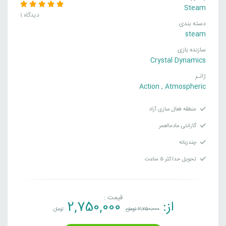
Steam
1 دیدگاه
دسته بندی
steam
سازنده بازی
Crystal Dynamics
ژانـر
Action
,
Atmospheric
منطقه فعال سازی آزاد
گارانتی مادمالعمر
چندزبانه
تحویل حداکثر ۵ ساعت
قیمت :
از:
2,750,000
2,750,000
تومان
تومان