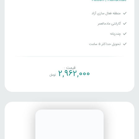
منطقه فعال سازی آزاد
گارانتی مادمالعمر
چندزبانه
تحویل حداکثر ۵ ساعت
قیمت :
2,962,000
تومان