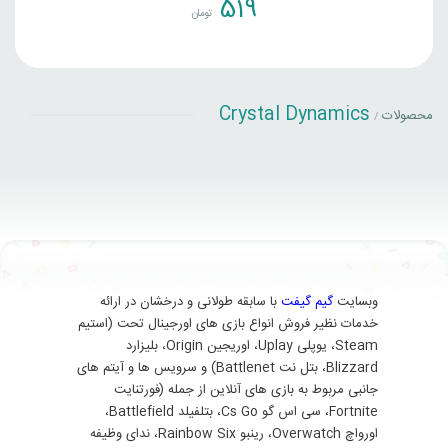
519
تومان
Crystal Dynamics
محصولات
/
وبسایت
گیم گیفت
با سابقه طولانی و درخشان در ارائه
خدمات نظیر فروش انواع بازی های اورجینال تحت (استیم
Steam، یوپلی Uplay، اوریجین Origin، بلیزارد
Blizzard، بتل نت Battlenet) و سرویس ها و آیتم های
جانبی مربوط به بازی های آنلاین از جمله (فورتنایت
Fortnite، سی اس گو Cs Go، بتلفیلد Battlefield،
اورواچ Overwatch، رینبو Rainbow Six، ندای وظیفه