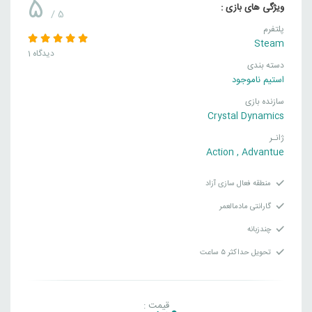
5
ویژگی های بازی :
/ 5
پلتفرم
Steam
1 دیدگاه
دسته بندی
استیم ناموجود
سازنده بازی
Crystal Dynamics
ژانـر
Action
,
Advantue
منطقه فعال سازی آزاد
گارانتی مادمالعمر
چندزبانه
تحویل حداکثر ۵ ساعت
قیمت :