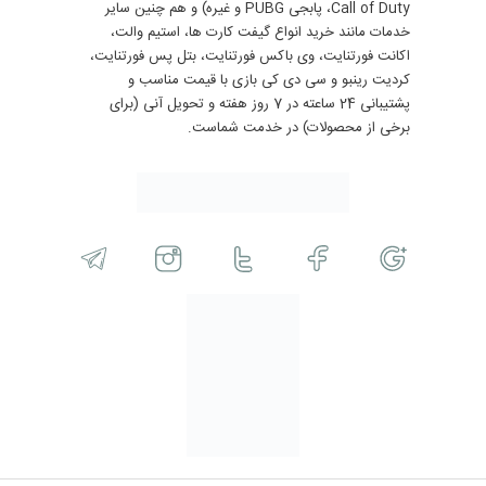
Call of Duty، پابجی PUBG و غیره) و هم چنین سایر
خدمات مانند خرید انواع گیفت کارت ها، استیم والت،
اکانت فورتنایت، وی باکس فورتنایت، بتل پس فورتنایت،
کردیت رینبو و سی دی کی بازی با قیمت مناسب و
پشتیبانی 24 ساعته در 7 روز هفته و تحویل آنی (برای
برخی از محصولات) در خدمت شماست.