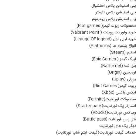
پلی استیشن پلاس اسنشیال
پلی استیشن پلاس اکسترا
پلی استیشن پلاس پرمیموم
محصولات ریوت گیمز( Riot games)
خرید ولورانت پوینت ( valorant Point)
خرید ارپی لول (Leauge OF legend)
انواع پلتفرم ها (Platforms)
استیم (Steam)
اپیک گیمز ( Epic Games)
بتل.نت (Battle.net)
اوریجین (Origin)
یوپلی (Uplay)
ریوت گیمز( Riot Games)
ایکس باکس (Xbox)
محصولات فورتنایت(Fortnite)
استارتر پک فورتنایت(Starter pack)
ویباکس فورتنایت(Vbucks)
بتل پس فورتنایت(Battle pass)
دیگر پک های فورتنایت
خدمات گیفت فورتنایت(گیفت ایتم شاپ فورتنایت)