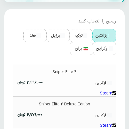
ریجن را انتخاب کنید :
ارژانتین
ترکیه
برزیل
هند
اوکراین
ایران
Sniper Elite 4
3,496,000
تومان
اوکراین
Steam
Sniper Elite 4 Deluxe Edition
4,979,000
تومان
اوکراین
Steam