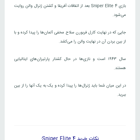
بازی Sniper Elite 4 بعد از اتفاقات آفریقا و کشتن ژنرال والن روایت
Sniper Elite 4
می‌شود.
6,012,000
تومان
ارژانتین
Steam
جایی که در نهایت کارل فربورن سلاح مخفی آلمان‌ها را پیدا کرده و با
از بین بردن آن در نهایت والن را می‌کشد.
Sniper Elite 4 Deluxe Edition
8,510,000
تومان
ارژانتین
سال ۱۹۴۳ است و نازی‌ها در حال کشتار پارتیزان‌های ایتالیایی
Steam
هستند.
Sniper Elite 4
در این میان شما باید ژنرال‌ها را پیدا کرده و یک به یک آنها را از بین
6,012,000
تومان
ترکیه
ببرید.
Steam
Sniper Elite 4 Deluxe Edition
8,510,000
تومان
ترکیه
Steam
نکات خرید Sniper Elite 4: