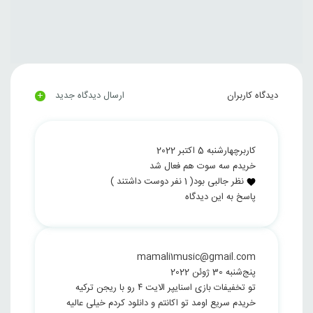
+
دیدگاه کاربران
ارسال دیدگاه جدید
کاربر
چهارشنبه 5 اکتبر 2022
خریدم سه سوت هم فعال شد
نظر جالبی بود
(
1
نفر دوست داشتند )
پاسخ به این دیدگاه
mamali1music@gmail.com
پنج‌شنبه 30 ژوئن 2022
تو تخفیفات بازی اسنایپر الایت ۴ رو با ریجن ترکیه
خریدم سریع اومد تو اکانتم و دانلود کردم خیلی عالیه