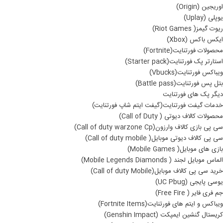
اوریجین (Origin)
یوپلی (Uplay)
ریوت گیمز( Riot Games)
ایکس باکس (Xbox)
محصولات فورتنایت(Fortnite)
استارتر پک فورتنایت(Starter pack)
ویباکس فورتنایت(Vbucks)
بتل پس فورتنایت(Battle pass)
دیگر پک های فورتنایت
خدمات گیفت فورتنایت(گیفت ایتم شاپ فورتنایت)
محصولات کالاف دیوتی ( Call of Duty)
سی پی بازی کالاف وارزون(Call of duty warzone Cp)
سی پی کالاف دیوتی موبایل( Call of duty mobile)
بازی های موبایل( Mobile Games)
الماس موبایل لجند ( Mobile Legends Diamonds)
خرید سی پی کالاف موبایل(Call of duty Mobile)
یوسی پایجی (UC Pbug)
جم فری فایر ( Free Fire)
ویباکس و ایتم های فورتنایت(Fortnite Items)
کریستال گنشین ایمپکت (Genshin Impact)