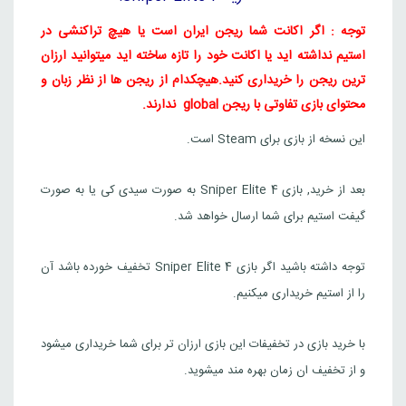
توجه : اگر اکانت شما ریجن ایران است یا هیچ تراکنشی در
استیم نداشته اید یا اکانت خود را تازه ساخته اید میتوانید ارزان
ترین ریجن را خریداری کنید.
هیچکدام از ریجن ها از نظر زبان و
محتوای بازی تفاوتی با ریجن global ندارند.
این نسخه از بازی برای Steam است.
بعد از خرید, بازی Sniper Elite 4 به صورت سیدی کی یا به صورت
گیفت استیم برای شما ارسال خواهد شد.
توجه داشته باشید اگر بازی Sniper Elite 4 تخفیف خورده باشد آن
را از استیم خریداری میکنیم.
با خرید بازی در تخفیفات این بازی ارزان تر برای شما خریداری میشود
و از تخفیف ان زمان بهره مند میشوید.