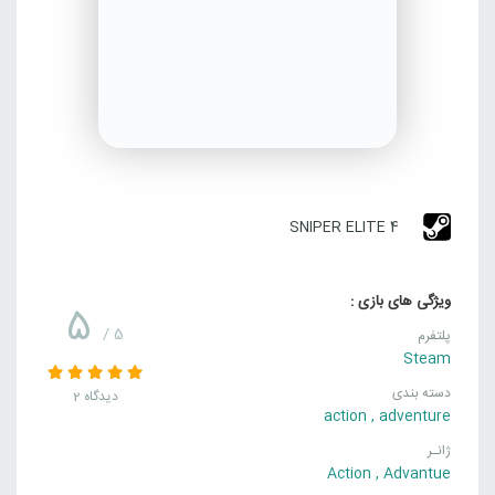
SNIPER ELITE 4
ویژگی های بازی :
5
/ 5
پلتفرم
Steam
دسته بندی
2 دیدگاه
action
,
adventure
ژانـر
Action
,
Advantue