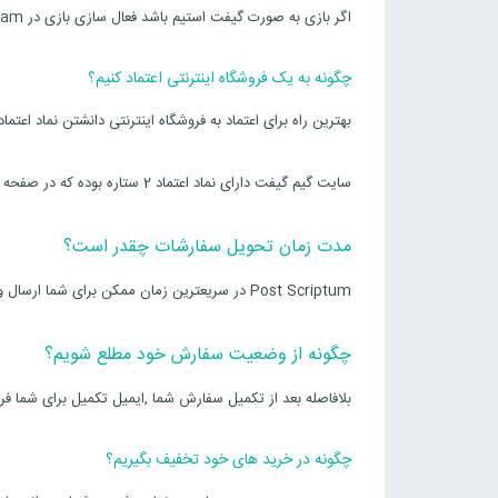
اگر بازی به صورت گیفت استیم باشد فعال سازی بازی در steam بر عهده ما و بدون هزینه حواهد بود
چگونه به یک فروشگاه اینترنتی اعتماد کنیم؟
بهترین راه برای اعتماد به فروشگاه اینترنتی دانشتن نماد اعتما
سایت گیم گیفت دارای نماد اعتماد 2 ستاره بوده که در صفحه اصلی سایت قابل مشاهده است و شما میتوانید با ارامش خرید کنید
مدت زمان تحویل سفارشات چقدر است؟
Post Scriptum در سریعترین زمان ممکن برای شما ارسال و روی اکانت شما فعال میشود
چگونه از وضعیت سفارش خود مطلع شویم؟
بلافاصله بعد از تکمیل سفارش شما ,ایمیل تکمیل برای شما فر
چگونه در خرید های خود تخفیف بگیریم؟