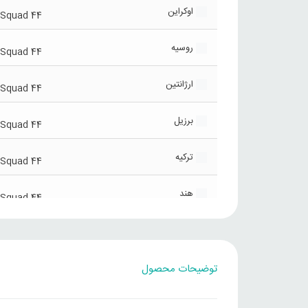
اوکراین
Squad 44
روسیه
Squad 44
ارژانتین
Squad 44
برزیل
Squad 44
ترکیه
Squad 44
هند
Squad 44
چین
Squad 44
توضیحات محصول