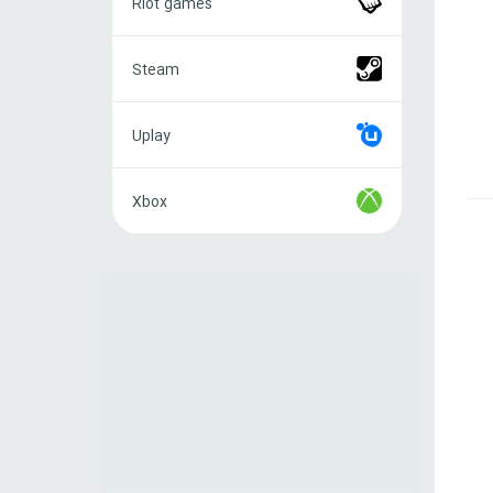
Riot games
games
Steam
Steam
Uplay
Uplay
Xbox
Xbox