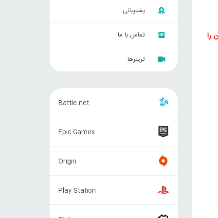
پشتیبانی
تماس با ما
 را
تریلرها
Battle.net
Battle.net
Epic
Epic Games
Games
Origin
Origin
Play
Play Station
Station
Riot