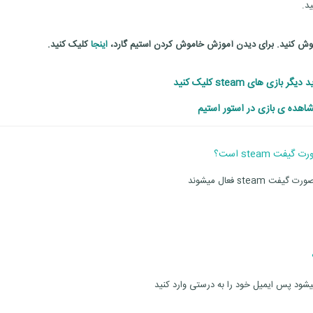
د.
موش کنید. برای دیدن آموزش خاموش کردن استیم گارد،
اینجا
کلیک کنید.
ر بازی های steam کلیک کنید
اهده ی بازی در استور استیم
s فعال میشوند