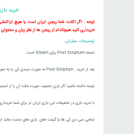
خرید بازی Post Scriptum برای
توجه : اگر اکانت شما ریجن ایران است یا هیچ تراکنشی د
خریداری کنید.
هیچکدام از ریجن ها از نظر زبان و محتوای بازی تفاوت
توضیحات سفارش:
نسخه Post Scriptum برای Steam است.
بعد از خرید, Post Scriptum به صورت سیدی کی یا به صورت گیفت استیم برای شما ارسال خواهد شد.
توجه داشته باشید اگر بازی تخفیف خورده باشد آن را از استی
با خرید بازی در تخفیفات این بازی ارزان تر برای شما خریدار
تمامی سی دی کی ها یا گیفت های بازی های سایت مانند این ب