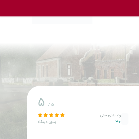
5
/ 5
رده بندی سنی
+3
بدون دیدگاه