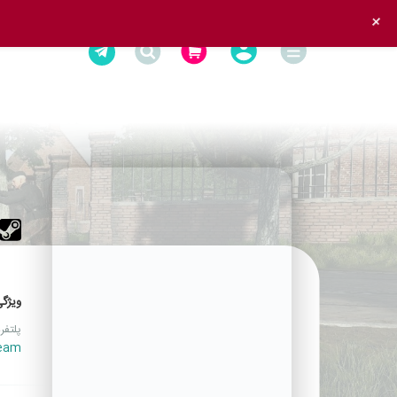
+
ویژگی
پلتفر
eam