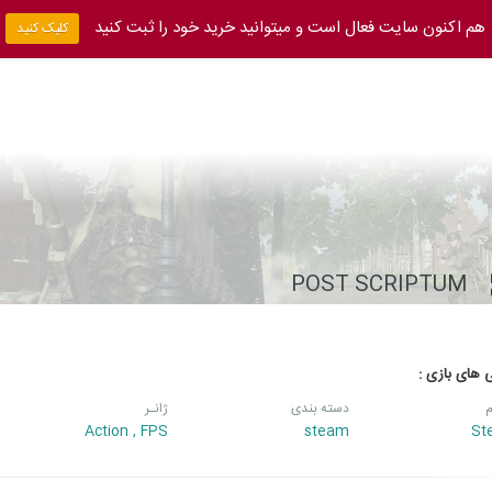
هم اکنون سایت فعال است و میتوانید خرید خود را ثبت کنید
کلیک کنید
POST SCRIPTUM
 های بازی :
م
دسته بندی
ژانـر
Action
,
FPS
steam
St