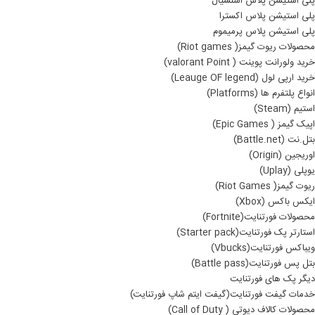
پلی استیشن پلاس اسنشیال
پلی استیشن پلاس اکسترا
پلی استیشن پلاس پرمیموم
محصولات ریوت گیمز( Riot games)
خرید ولورانت پوینت ( valorant Point)
خرید ارپی لول (Leauge OF legend)
انواع پلتفرم ها (Platforms)
استیم (Steam)
اپیک گیمز ( Epic Games)
بتل.نت (Battle.net)
اوریجین (Origin)
یوپلی (Uplay)
ریوت گیمز( Riot Games)
ایکس باکس (Xbox)
محصولات فورتنایت(Fortnite)
استارتر پک فورتنایت(Starter pack)
ویباکس فورتنایت(Vbucks)
بتل پس فورتنایت(Battle pass)
دیگر پک های فورتنایت
خدمات گیفت فورتنایت(گیفت ایتم شاپ فورتنایت)
محصولات کالاف دیوتی ( Call of Duty)