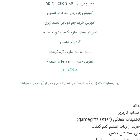
نقد و بررسی بازی Split Fiction
آموزش باز کردن ادد فرند استیم
آموزش خرید جم موبایل لجند ارزان
آموزش فعال سازی گیفت کارت استیم
گردونه شانس
نماد اعتماد سایت گیم گیفت
معرفی Escape From Tarkov
وبلاگ
اين وبسايت متعلق به گیم گیفت ميباشد و تمامی حقوق آن محفوظ ميباشد
خانه
حساب کاربری
تخفیفات هفتگی (gamegifts Offer)
خرید از ربات استیم گیم گیفت
پلی استیشن پلاس