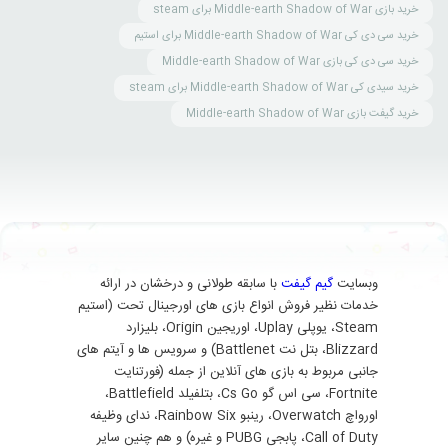
خرید بازی Middle-earth Shadow of War برای steam
خرید سی دی کی Middle-earth Shadow of War برای استیم
خرید سی دی کی بازی Middle-earth Shadow of War
خرید سیدی کی Middle-earth Shadow of War برای steam
خرید گیفت بازی Middle-earth Shadow of War
وبسایت
گیم گیفت
با سابقه طولانی و درخشان در ارائه
خدمات نظیر فروش انواع بازی های اورجینال تحت (استیم
Steam، یوپلی Uplay، اوریجین Origin، بلیزارد
Blizzard، بتل نت Battlenet) و سرویس ها و آیتم های
جانبی مربوط به بازی های آنلاین از جمله (فورتنایت
Fortnite، سی اس گو Cs Go، بتلفیلد Battlefield،
اورواچ Overwatch، رینبو Rainbow Six، ندای وظیفه
Call of Duty، پابجی PUBG و غیره) و هم چنین سایر