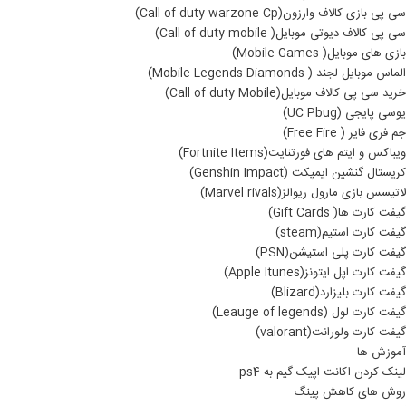
سی پی بازی کالاف وارزون(Call of duty warzone Cp)
سی پی کالاف دیوتی موبایل( Call of duty mobile)
بازی های موبایل( Mobile Games)
الماس موبایل لجند ( Mobile Legends Diamonds)
خرید سی پی کالاف موبایل(Call of duty Mobile)
یوسی پایجی (UC Pbug)
جم فری فایر ( Free Fire)
ویباکس و ایتم های فورتنایت(Fortnite Items)
کریستال گنشین ایمپکت (Genshin Impact)
لاتیسس بازی مارول ریوالز(Marvel rivals)
گیفت کارت ها( Gift Cards)
گیفت کارت استیم(steam)
گیفت کارت پلی استیشن(PSN)
گیفت کارت اپل ایتونز(Apple Itunes)
گیفت کارت بلیزارد(Blizard)
گیفت کارت لول (Leauge of legends)
گیفت کارت ولورانت(valorant)
آموزش ها
لینک کردن اکانت اپیک گیم به ps4
روش های کاهش پینگ