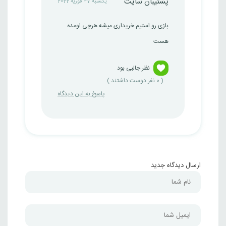
پشتیبان سایت
یکشنبه 27 فوریه 2022
بازی رو استیم خریداری میشه هرچی اومده
هست
نظر جالبی بود
(
0
نفر دوست داشتند )
پاسخ به این دیدگاه
ارسال دیدگاه جدید