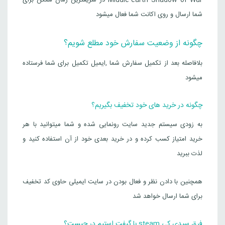
Middle-earth Shadow of War در سریعترین زمان ممکن برای
شما ارسال و روی اکانت شما فعال میشود
چگونه از وضعیت سفارش خود مطلع شویم؟
بلافاصله بعد از تکمیل سفارش شما ,ایمیل تکمیل برای شما فرستاده
میشود
چگونه در خرید های خود تخفیف بگیریم؟
به زودی سیستم جدید سایت رونمایی شده و شما میتوانید با هر
خرید امتیاز کسب کرده و در خرید بعدی خود از آن استفاده کنید و
لذت ببرید
همچنین با دادن نظر و فعال بودن در سایت ایمیلی حاوی کد تخفیف
برای شما ارسال خواهد شد
فرق سیدی کی steam با گیفت استیم در چیست؟