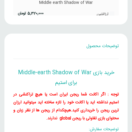
Middle earth Shadow of War
5,320,000
تومان
ارژانتین
Steam
Middle earth Shadow of War
توضیحات محصول
9,611,000
تومان
برزیل
Steam
Middle earth Shadow of War
خرید بازی Middle-earth Shadow of War
4,788,000
تومان
هند
برای استیم
Steam
توجه : اگر اکانت شما ریجن ایران است یا هیچ تراکنشی در
Middle earth Shadow of War
استیم نداشته اید یا اکانت خود را تازه ساخته اید میتوانید ارزان
ترین ریجن را خریداری کنید.
هیچکدام از ریجن ها از نظر زبان و
4,494,000
تومان
چین
محتوای بازی تفاوتی با ریجن global ندارند.
Steam
توضیحات سفارش: