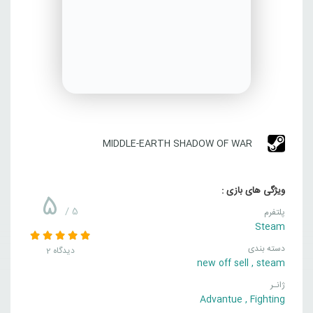
MIDDLE-EARTH SHADOW OF WAR
ویژگی های بازی :
5
/ 5
پلتفرم
Steam
دسته بندی
2 دیدگاه
new off sell
,
steam
ژانـر
Advantue
,
Fighting