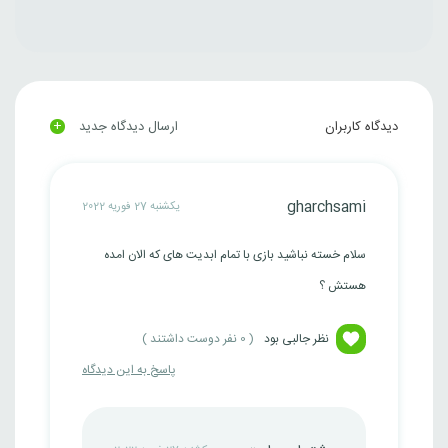
+
دیدگاه کاربران
ارسال دیدگاه جدید
gharchsami
یکشنبه 27 فوریه 2022
سلام خسته نباشید بازی با تمام ابدیت های که الان امده
هستش ؟
نظر جالبی بود
(
0
نفر دوست داشتند )
پاسخ به این دیدگاه