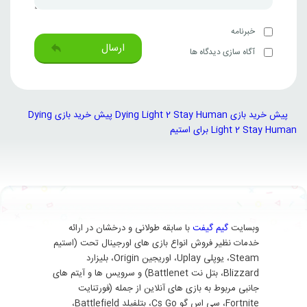
خبرنامه
ارسال
آگاه سازی دیدگاه ها
پیش خرید بازی Dying Light 2 Stay Human
پیش خرید بازی Dying
Light 2 Stay Human برای استیم
وبسایت
گیم گیفت
با سابقه طولانی و درخشان در ارائه
خدمات نظیر فروش انواع بازی های اورجینال تحت (استیم
Steam، یوپلی Uplay، اوریجین Origin، بلیزارد
Blizzard، بتل نت Battlenet) و سرویس ها و آیتم های
جانبی مربوط به بازی های آنلاین از جمله (فورتنایت
Fortnite، سی اس گو Cs Go، بتلفیلد Battlefield،