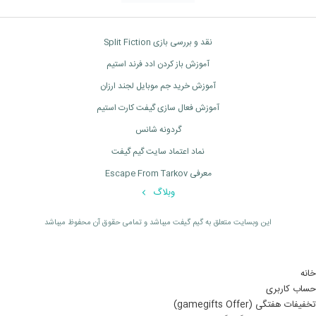
نقد و بررسی بازی Split Fiction
آموزش باز کردن ادد فرند استیم
آموزش خرید جم موبایل لجند ارزان
آموزش فعال سازی گیفت کارت استیم
گردونه شانس
نماد اعتماد سایت گیم گیفت
معرفی Escape From Tarkov
وبلاگ
اين وبسايت متعلق به گیم گیفت ميباشد و تمامی حقوق آن محفوظ ميباشد
خانه
حساب کاربری
تخفیفات هفتگی (gamegifts Offer)