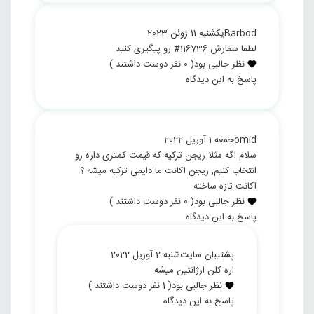
Barbod
یکشنبه 11 ژوئن 2023
لطفا سفارش 116736# رو پیگیری کنید
نظر جالبی بود
(
0
نفر دوست داشتند )
پاسخ به این دیدگاه
omid
جمعه 1 آوریل 2022
سلام اگه مثلا ریجن ترکیه که قیمت کمتری داره رو
انتخاب کنیم, ریجن اکانت ما دایمی ترکیه میشه ؟
اکانت تازه ساخته
نظر جالبی بود
(
0
نفر دوست داشتند )
پاسخ به این دیدگاه
پشتیبان سایت
شنبه 2 آوریل 2022
اره کلن ارژانتین میشه
نظر جالبی بود
(
1
نفر دوست داشتند )
پاسخ به این دیدگاه