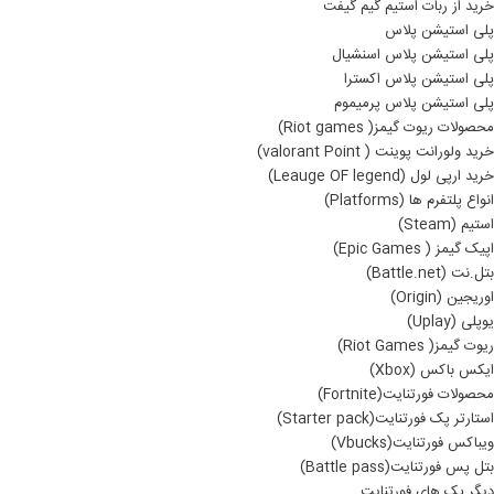
خرید از ربات استیم گیم گیفت
پلی استیشن پلاس
پلی استیشن پلاس اسنشیال
پلی استیشن پلاس اکسترا
پلی استیشن پلاس پرمیموم
محصولات ریوت گیمز( Riot games)
خرید ولورانت پوینت ( valorant Point)
خرید ارپی لول (Leauge OF legend)
انواع پلتفرم ها (Platforms)
استیم (Steam)
اپیک گیمز ( Epic Games)
بتل.نت (Battle.net)
اوریجین (Origin)
یوپلی (Uplay)
ریوت گیمز( Riot Games)
ایکس باکس (Xbox)
محصولات فورتنایت(Fortnite)
استارتر پک فورتنایت(Starter pack)
ویباکس فورتنایت(Vbucks)
بتل پس فورتنایت(Battle pass)
دیگر پک های فورتنایت