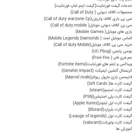
خدمات گیفت فورتنایت(گیفت ایتم شاپ فورتنایت)
محصولات کالاف دیوتی ( Call of Duty)
سی پی بازی کالاف وارزون(Call of duty warzone Cp)
سی پی کالاف دیوتی موبایل( Call of duty mobile)
بازی های موبایل( Mobile Games)
الماس موبایل لجند ( Mobile Legends Diamonds)
خرید سی پی کالاف موبایل(Call of duty Mobile)
یوسی پایجی (UC Pbug)
جم فری فایر ( Free Fire)
ویباکس و ایتم های فورتنایت(Fortnite Items)
کریستال گنشین ایمپکت (Genshin Impact)
لاتیسس بازی مارول ریوالز(Marvel rivals)
گیفت کارت ها( Gift Cards)
گیفت کارت استیم(steam)
گیفت کارت پلی استیشن(PSN)
گیفت کارت اپل ایتونز(Apple Itunes)
گیفت کارت بلیزارد(Blizard)
گیفت کارت لول (Leauge of legends)
گیفت کارت ولورانت(valorant)
آموزش ها