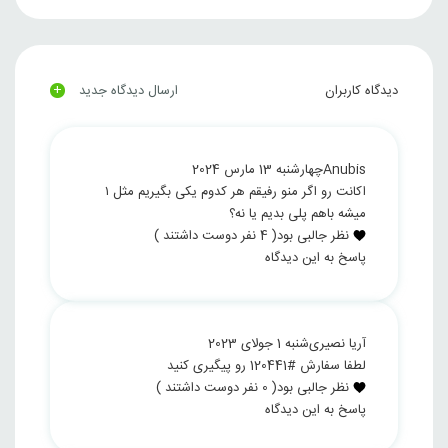
+
دیدگاه کاربران
ارسال دیدگاه جدید
Anubis
چهارشنبه 13 مارس 2024
اکانت رو اگر منو رفیقم هر کدوم یکی بگیریم مثل ۱
میشه باهم پلی بدیم یا نه؟
نظر جالبی بود
(
4
نفر دوست داشتند )
پاسخ به این دیدگاه
آریا نصیری
شنبه 1 جولای 2023
لطفا سفارش #120441 رو پیگیری کنید
نظر جالبی بود
(
0
نفر دوست داشتند )
پاسخ به این دیدگاه