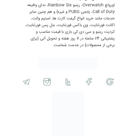
اورواچ Overwatch، رینبو Rainbow Six، ندای وظیفه
Call of Duty، پابجی PUBG و غیره) و هم چنین سایر
خدمات مانند خرید انواع گیفت کارت ها، استیم والت،
اکانت فورتنایت، وی باکس فورتنایت، بتل پس فورتنایت،
کردیت رینبو و سی دی کی بازی با قیمت مناسب و
پشتیبانی 24 ساعته در 7 روز هفته و تحویل آنی (برای
برخی از محصولات) در خدمت شماست.