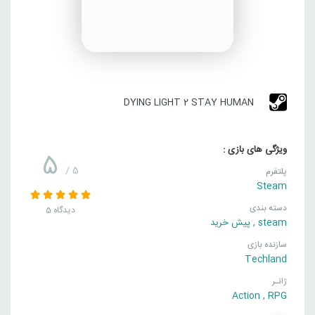
DYING LIGHT 2 STAY HUMAN
ویژگی های بازی :
5
/ 5
پلتفرم
Steam
دسته بندی
5 دیدگاه
steam
,
پیش خرید
سازنده بازی
Techland
ژانـر
Action
,
RPG