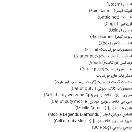
استیم (Steam)
اپیک گیمز ( Epic Games)
بتل.نت (Battle.net)
اوریجین (Origin)
یوپلی (Uplay)
ریوت گیمز( Riot Games)
ایکس باکس (Xbox)
محصولات فورتنایت(Fortnite)
استارتر پک فورتنایت(Starter pack)
ویباکس فورتنایت(Vbucks)
بتل پس فورتنایت(Battle pass)
دیگر پک های فورتنایت
خدمات گیفت فورتنایت(گیفت ایتم شاپ فورتنایت)
محصولات کالاف دیوتی ( Call of Duty)
سی پی بازی کالاف وارزون(Call of duty warzone Cp)
سی پی کالاف دیوتی موبایل( Call of duty mobile)
بازی های موبایل( Mobile Games)
الماس موبایل لجند ( Mobile Legends Diamonds)
خرید سی پی کالاف موبایل(Call of duty Mobile)
یوسی پایجی (UC Pbug)