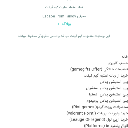
نماد اعتماد سایت گیم گیفت
معرفی Escape From Tarkov
وبلاگ
اين وبسايت متعلق به گیم گیفت ميباشد و تمامی حقوق آن محفوظ ميباشد
خانه
حساب کاربری
تخفیفات هفتگی (gamegifts Offer)
خرید از ربات استیم گیم گیفت
پلی استیشن پلاس
پلی استیشن پلاس اسنشیال
پلی استیشن پلاس اکسترا
پلی استیشن پلاس پرمیموم
محصولات ریوت گیمز( Riot games)
خرید ولورانت پوینت ( valorant Point)
خرید ارپی لول (Leauge OF legend)
انواع پلتفرم ها (Platforms)