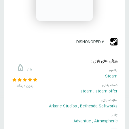
DISHONORED 2
ویژگی های بازی :
5
/ 5
پلتفرم
Steam
دسته بندی
بدون دیدگاه
steam
,
steam offer
سازنده بازی
Arkane Studios
,
Bethesda Softworks
ژانـر
Advantue
,
Atmospheric