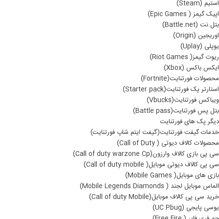
استیم (Steam)
اپیک گیمز ( Epic Games)
بتل.نت (Battle.net)
اوریجین (Origin)
یوپلی (Uplay)
ریوت گیمز( Riot Games)
ایکس باکس (Xbox)
محصولات فورتنایت(Fortnite)
استارتر پک فورتنایت(Starter pack)
ویباکس فورتنایت(Vbucks)
بتل پس فورتنایت(Battle pass)
دیگر پک های فورتنایت
خدمات گیفت فورتنایت(گیفت ایتم شاپ فورتنایت)
محصولات کالاف دیوتی ( Call of Duty)
سی پی بازی کالاف وارزون(Call of duty warzone Cp)
سی پی کالاف دیوتی موبایل( Call of duty mobile)
بازی های موبایل( Mobile Games)
الماس موبایل لجند ( Mobile Legends Diamonds)
خرید سی پی کالاف موبایل(Call of duty Mobile)
یوسی پایجی (UC Pbug)
جم فری فایر ( Free Fire)