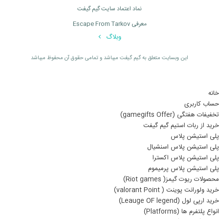
نماد اعتماد سایت گیم گیفت
معرفی Escape From Tarkov
وبلاگ
اين وبسايت متعلق به گیم گیفت ميباشد و تمامی حقوق آن محفوظ ميباشد
خانه
حساب کاربری
تخفیفات هفتگی (gamegifts Offer)
خرید از ربات استیم گیم گیفت
پلی استیشن پلاس
پلی استیشن پلاس اسنشیال
پلی استیشن پلاس اکسترا
پلی استیشن پلاس پرمیموم
محصولات ریوت گیمز( Riot games)
خرید ولورانت پوینت ( valorant Point)
خرید ارپی لول (Leauge OF legend)
انواع پلتفرم ها (Platforms)