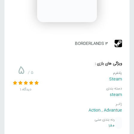
BORDERLANDS 3
ویژگی های بازی :
5
/ 5
پلتفرم
Steam
دسته بندی
1 دیدگاه
steam
ژانـر
Action
,
Advantue
رده بندی سنی
+18