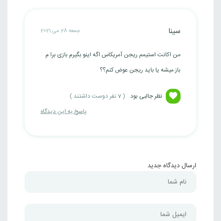
سینا
جمعه 28 می 2021
من اکانت استیمم ریجن آمریکاس اگه اینو بگیرم بازی برا م
باز میشه یا باید ریجن عوض کنم؟؟
نظر جالبی بود
(
7
نفر دوست داشتند )
پاسخ به این دیدگاه
ارسال دیدگاه جدید