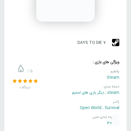
7 DAYS TO DIE
ویژگی های بازی :
5
/ 5
پلتفرم
Steam
دسته بندی
1 دیدگاه
steam
,
دیگر بازی های استیم
ژانـر
Open World
,
Survival
رده بندی سنی
+3