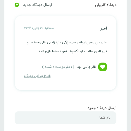
+
دیدگاه کاربران
ارسال دیدگاه جدید
امیر
سه‌شنبه 30 ژانویه 2024
عالی بازی سوروایوله و مپ بزرگی داره زامبی های مختلف و
کلی المان جالب داره اگه چند نفرید حتما بازی کنید
نظر جالبی بود
(
1
نفر دوست داشتند )
پاسخ به این دیدگاه
ارسال دیدگاه جدید