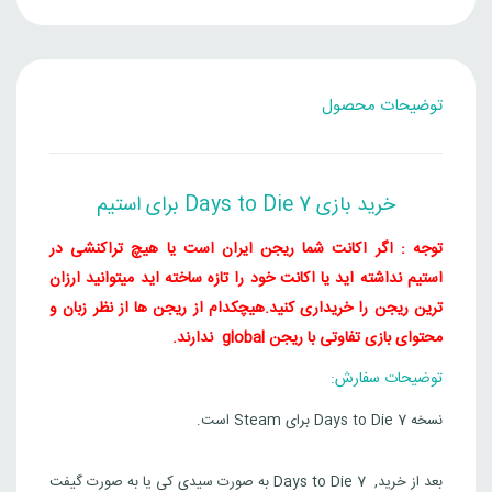
Steam
7 Days to Die
توضیحات محصول
4,105,000
تومان
اوکراین
Steam
7 Days to Die
خرید بازی 7 Days to Die برای استیم
4,627,000
تومان
ارژانتین
توجه : اگر اکانت شما ریجن ایران است یا هیچ تراکنشی در
Steam
استیم نداشته اید یا اکانت خود را تازه ساخته اید میتوانید ارزان
7 Days to Die
ترین ریجن را خریداری کنید.
هیچکدام از ریجن ها از نظر زبان و
محتوای بازی تفاوتی با ریجن global ندارند.
4,627,000
تومان
ترکیه
توضیحات سفارش:
Steam
نسخه 7 Days to Die برای Steam است.
7 Days to Die
5,098,000
تومان
برزیل
بعد از خرید, 7 Days to Die به صورت سیدی کی یا به صورت گیفت