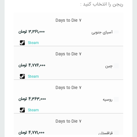
ریجن را انتخاب کنید :
7 Days to Die
3,361,000
تومان
آسیای جنوبی
Steam
7 Days to Die
4,776,000
تومان
چین
Steam
7 Days to Die
4,363,000
تومان
روسیه
Steam
7 Days to Die
4,771,000
تومان
قزاقستان