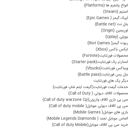
انواع پلتفرم ها (Platforms)
استیم (Steam)
اپیک گیمز ( Epic Games)
بتل.نت (Battle.net)
اوریجین (Origin)
یوپلی (Uplay)
ریوت گیمز( Riot Games)
ایکس باکس (Xbox)
محصولات فورتنایت(Fortnite)
استارتر پک فورتنایت(Starter pack)
ویباکس فورتنایت(Vbucks)
بتل پس فورتنایت(Battle pass)
دیگر پک های فورتنایت
خدمات گیفت فورتنایت(گیفت ایتم شاپ فورتنایت)
محصولات کالاف دیوتی ( Call of Duty)
سی پی بازی کالاف وارزون(Call of duty warzone Cp)
سی پی کالاف دیوتی موبایل( Call of duty mobile)
بازی های موبایل( Mobile Games)
الماس موبایل لجند ( Mobile Legends Diamonds)
خرید سی پی کالاف موبایل(Call of duty Mobile)