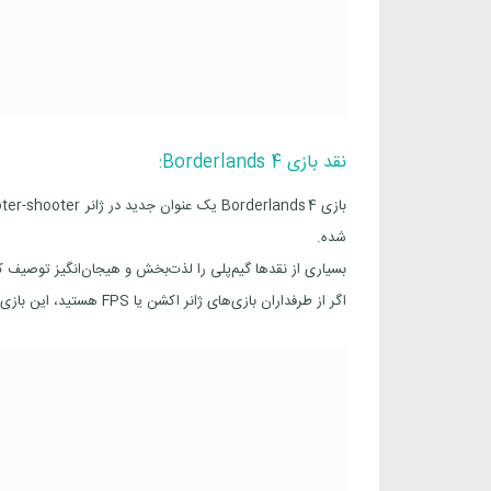
نقد بازی Borderlands 4:
شده.
بسیاری از نقدها گیم‌پلی را لذت‌بخش و هیجان‌انگیز توصیف ک
اگر از طرفداران بازی‌های ژانر اکشن یا FPS هستید، این بازی مجموعه‌ای از چالش‌ها، محیط‌های متنوع و دشمنان تازه را برای شما فراهم کرده است.