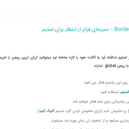
27,662,000
تومان
Steam
Borderlan
بود.
است.
قیمت
قیمت
6,725,000
تومان
Steam
13,450,000
تومان
اصلی
فعلی
13,450,000 تومان
6,725,000 تومان
قیمت
قیمت
6,725,000
تومان
Steam
13,450,000
تومان
Border
بود.
است.
اصلی
فعلی
13,450,000 تومان
6,725,000 تومان
17,534,000
تومان
Steam
Borderlan
بود.
است.
ستیم نداشته اید یا اکانت خود را تازه ساخته اید میتوانید ارزان ترین ریجن را خری
قیمت
قیمت
6,289,000
تومان
Steam
12,579,000
تومان
gl ندارند.
اصلی
فعلی
12,579,000 تومان
6,289,000 تومان
قیمت
قیمت
6,289,000
تومان
Steam
12,579,000
تومان
Border
بود.
است.
اصلی
فعلی
12,579,000 تومان
6,289,000 تومان
استیم
استفاده کنید.
16,553,000
تومان
Steam
Borderlan
بود.
است.
) رو خاموش کنید.(برای خاموش کردن گارد استیم
کلیک کنید
)
ریداری میشود و از تخفیف ان زمان بهره مند میشوید.