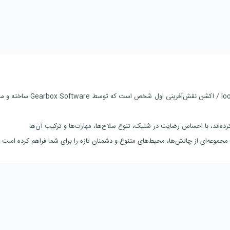
بازی Borderlands 4 یک عنوان جدید در ژانر looter-shooter / اکشن نقش‌آفرینی اول شخص است که 
رده‌اند، با احساس رضایت در شلیک، تنوع سلاح‌ها، مهارت‌ها و ترکیب آن‌ها