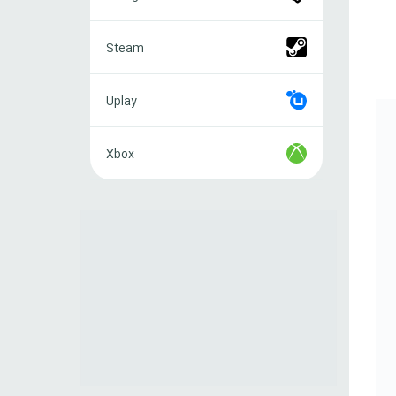
Steam
Steam
Uplay
Uplay
Xbox
Xbox