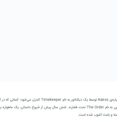
اتفاقات بازی در سیاره‌ای جدید به نام Kairos رخ می‌دهد. سیاره‌ی Kairos توسط یک دیکتاتور به نام Timekeeper کنترل می‌شود؛ 
زندگی می‌کنند، با ایمپلنت‌هایی به نام Bolts و ارتشی مصنوعی به نام The Order تحت فشارند. شش سال پیش از شروع داستان، یک ماهوار