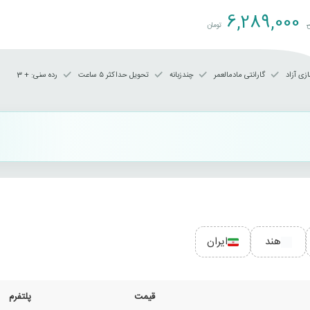
6,289,000
ن
تومان
زی آزاد
گارانتی مادمالعمر
چندزبانه
تحویل حداکثر ۵ ساعت
رده سنی‌: + 3
هند
ایران
قیمت
پلتفرم