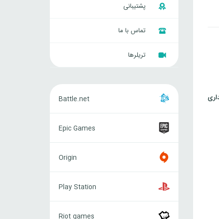
پشتیبانی
تماس با ما
تریلرها
Battle.net
داری
Battle.net
Epic
Epic Games
Games
Origin
Origin
Play
Play Station
Station
Riot
Riot games
games