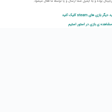
نال بوده و به ایمیل شما ارسال و یا توسط ما فعال میشود.
ر بازی های steam کلیک کنید
مشاهده ی بازی در استور استیم