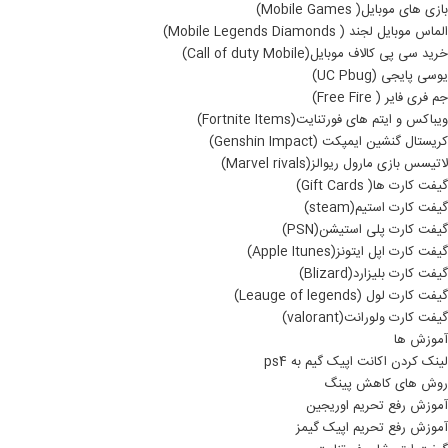
بازی های موبایل( Mobile Games)
الماس موبایل لجند ( Mobile Legends Diamonds)
خرید سی پی کالاف موبایل(Call of duty Mobile)
یوسی پایجی (UC Pbug)
جم فری فایر ( Free Fire)
ویباکس و ایتم های فورتنایت(Fortnite Items)
کریستال گنشین ایمپکت (Genshin Impact)
لاتیسس بازی مارول ریوالز(Marvel rivals)
گیفت کارت ها( Gift Cards)
گیفت کارت استیم(steam)
گیفت کارت پلی استیشن(PSN)
گیفت کارت اپل ایتونز(Apple Itunes)
گیفت کارت بلیزارد(Blizard)
گیفت کارت لول (Leauge of legends)
گیفت کارت ولورانت(valorant)
آموزش ها
لینک کردن اکانت اپیک گیم به ps4
روش های کاهش پینگ
آموزش رفع تحریم اوریجین
آموزش رفع تحریم اپیک گیمز