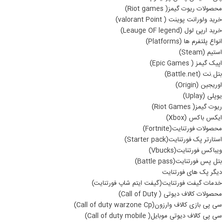
محصولات ریوت گیمز( Riot games)
خرید ولورانت پوینت ( valorant Point)
خرید ارپی لول (Leauge OF legend)
انواع پلتفرم ها (Platforms)
استیم (Steam)
اپیک گیمز ( Epic Games)
بتل.نت (Battle.net)
اوریجین (Origin)
یوپلی (Uplay)
ریوت گیمز( Riot Games)
ایکس باکس (Xbox)
محصولات فورتنایت(Fortnite)
استارتر پک فورتنایت(Starter pack)
ویباکس فورتنایت(Vbucks)
بتل پس فورتنایت(Battle pass)
دیگر پک های فورتنایت
خدمات گیفت فورتنایت(گیفت ایتم شاپ فورتنایت)
محصولات کالاف دیوتی ( Call of Duty)
سی پی بازی کالاف وارزون(Call of duty warzone Cp)
سی پی کالاف دیوتی موبایل( Call of duty mobile)