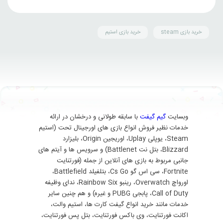
خرید بازی steam
خرید بازی استیم
وبسایت
گیم گیفت
با سابقه طولانی و درخشان در ارائه
خدمات نظیر فروش انواع بازی های اورجینال تحت (استیم
Steam، یوپلی Uplay، اوریجین Origin، بلیزارد
Blizzard، بتل نت Battlenet) و سرویس ها و آیتم های
جانبی مربوط به بازی های آنلاین از جمله (فورتنایت
Fortnite، سی اس گو Cs Go، بتلفیلد Battlefield،
اورواچ Overwatch، رینبو Rainbow Six، ندای وظیفه
Call of Duty، پابجی PUBG و غیره) و هم چنین سایر
خدمات مانند خرید انواع گیفت کارت ها، استیم والت،
اکانت فورتنایت، وی باکس فورتنایت، بتل پس فورتنایت،