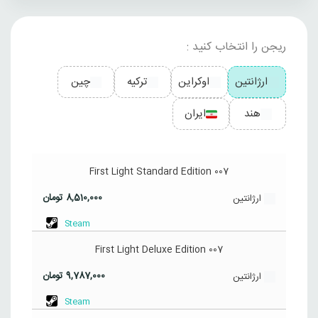
ریجن را انتخاب کنید :
ارژانتین
اوکراین
ترکیه
چین
هند
ایران
007 First Light Standard Edition
8,510,000
تومان
ارژانتین
Steam
007 First Light Deluxe Edition
9,787,000
تومان
ارژانتین
Steam