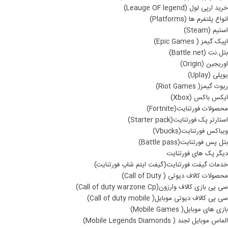
خرید ارپی لول (Leauge OF legend)
انواع پلتفرم ها (Platforms)
استیم (Steam)
اپیک گیمز ( Epic Games)
بتل.نت (Battle.net)
اوریجین (Origin)
یوپلی (Uplay)
ریوت گیمز( Riot Games)
ایکس باکس (Xbox)
محصولات فورتنایت(Fortnite)
استارتر پک فورتنایت(Starter pack)
ویباکس فورتنایت(Vbucks)
بتل پس فورتنایت(Battle pass)
دیگر پک های فورتنایت
خدمات گیفت فورتنایت(گیفت ایتم شاپ فورتنایت)
محصولات کالاف دیوتی ( Call of Duty)
سی پی بازی کالاف وارزون(Call of duty warzone Cp)
سی پی کالاف دیوتی موبایل( Call of duty mobile)
بازی های موبایل( Mobile Games)
الماس موبایل لجند ( Mobile Legends Diamonds)