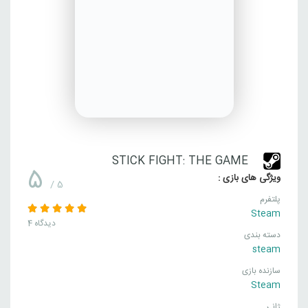
STICK FIGHT: THE GAME
5
ویژگی های بازی :
/ 5
پلتفرم
Steam
4 دیدگاه
دسته بندی
steam
سازنده بازی
Steam
ژانـر