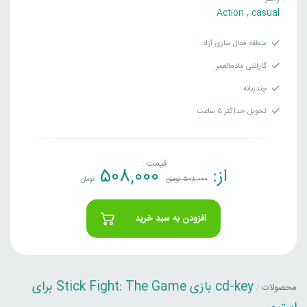
Action
,
casual
منطقه فعال سازی آزاد
گارانتی مادمالعمر
چندزبانه
تحویل حداکثر ۵ ساعت
قیمت :
از:
508,000
508,000
تومان
تومان
افزودن به سبد خرید
cd-key بازی Stick Fight: The Game برای
محصولات
/