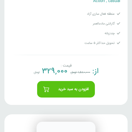
Action
,
casual
منطقه فعال سازی آزاد
گارانتی مادمالعمر
چندزبانه
تحویل حداکثر ۵ ساعت
قیمت :
از:
329,000
1,580,000
تومان
تومان
افزودن به سبد خرید