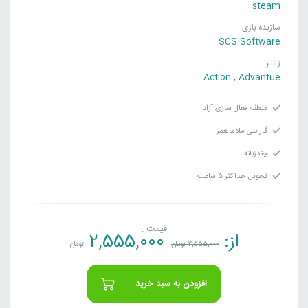
steam
سازنده بازی
SCS Software
ژانـر
Action
,
Advantue
منطقه فعال سازی آزاد
گارانتی مادمالعمر
چندزبانه
تحویل حداکثر ۵ ساعت
قیمت :
از:
2,555,000
2,555,000
تومان
تومان
افزودن به سبد خرید