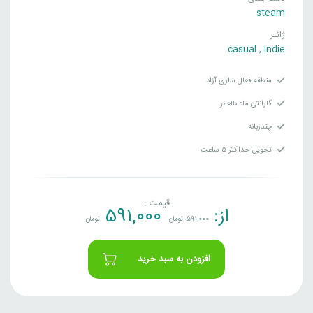
steam
ژانـر
casual
,
Indie
منطقه فعال سازی آزاد
گارانتی مادمالعمر
چندزبانه
تحویل حداکثر ۵ ساعت
قیمت :
از:
591,000
591,000
تومان
تومان
افزودن به سبد خرید