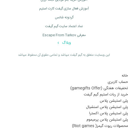
آموزش فعال سازی گیفت کارت استیم
گردونه شانس
نماد اعتماد سایت گیم گیفت
معرفی Escape From Tarkov
وبلاگ
اين وبسايت متعلق به گیم گیفت ميباشد و تمامی حقوق آن محفوظ ميباشد
خانه
حساب کاربری
تخفیفات هفتگی (gamegifts Offer)
خرید از ربات استیم گیم گیفت
پلی استیشن پلاس
پلی استیشن پلاس اسنشیال
پلی استیشن پلاس اکسترا
پلی استیشن پلاس پرمیموم
محصولات ریوت گیمز( Riot games)