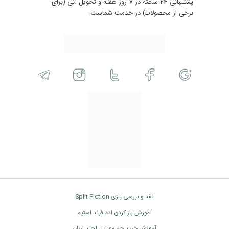
پشتیبانی 24 ساعته در 7 روز هفته و تحویل آنی (برای
برخی از محصولات) در خدمت شماست.
نقد و بررسی بازی Split Fiction
آموزش باز کردن ادد فرند استیم
آموزش خرید جم موبایل لجند ارزان