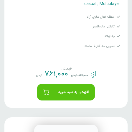
casual
,
Multiplayer
منطقه فعال سازی آزاد
گارانتی مادمالعمر
چندزبانه
تحویل حداکثر ۵ ساعت
قیمت :
از:
761,000
761,000
تومان
تومان
افزودن به سبد خرید