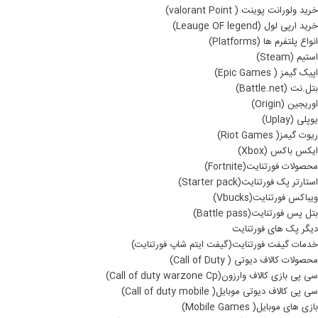
خرید ولورانت پوینت ( valorant Point)
خرید ارپی لول (Leauge OF legend)
انواع پلتفرم ها (Platforms)
استیم (Steam)
اپیک گیمز ( Epic Games)
بتل.نت (Battle.net)
اوریجین (Origin)
یوپلی (Uplay)
ریوت گیمز( Riot Games)
ایکس باکس (Xbox)
محصولات فورتنایت(Fortnite)
استارتر پک فورتنایت(Starter pack)
ویباکس فورتنایت(Vbucks)
بتل پس فورتنایت(Battle pass)
دیگر پک های فورتنایت
خدمات گیفت فورتنایت(گیفت ایتم شاپ فورتنایت)
محصولات کالاف دیوتی ( Call of Duty)
سی پی بازی کالاف وارزون(Call of duty warzone Cp)
سی پی کالاف دیوتی موبایل( Call of duty mobile)
بازی های موبایل( Mobile Games)