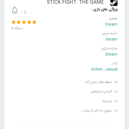
STICK FIGHT: THE GAME
5
ویژگی های بازی :
/ 5
پلتفرم
Steam
4 دیدگاه
دسته بندی
steam
سازنده بازی
Steam
ژانـر
Action
,
casual
منطقه فعال سازی آزاد
گارانتی مادمالعمر
چندزبانه
تحویل حداکثر ۵ ساعت