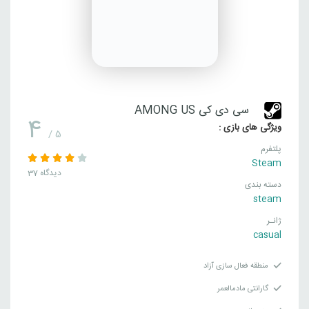
سی دی کی AMONG US
4
ویژگی های بازی :
/ 5
پلتفرم
Steam
37 دیدگاه
دسته بندی
steam
ژانـر
casual
منطقه فعال سازی آزاد
گارانتی مادمالعمر