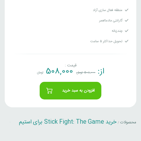
منطقه فعال سازی آزاد
گارانتی مادمالعمر
چندزبانه
تحویل حداکثر ۵ ساعت
قیمت :
از:
508,000
508,000
تومان
تومان
افزودن به سبد خرید
خرید Stick Fight: The Game برای استیم
محصولات
/