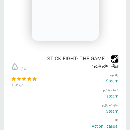
STICK FIGHT: THE GAME
5
ویژگی های بازی :
/ 5
پلتفرم
Steam
4 دیدگاه
دسته بندی
steam
سازنده بازی
Steam
ژانـر
Action
,
casual