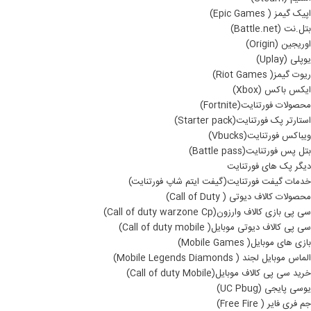
اپیک گیمز ( Epic Games)
بتل.نت (Battle.net)
اوریجین (Origin)
یوپلی (Uplay)
ریوت گیمز( Riot Games)
ایکس باکس (Xbox)
محصولات فورتنایت(Fortnite)
استارتر پک فورتنایت(Starter pack)
ویباکس فورتنایت(Vbucks)
بتل پس فورتنایت(Battle pass)
دیگر پک های فورتنایت
خدمات گیفت فورتنایت(گیفت ایتم شاپ فورتنایت)
محصولات کالاف دیوتی ( Call of Duty)
سی پی بازی کالاف وارزون(Call of duty warzone Cp)
سی پی کالاف دیوتی موبایل( Call of duty mobile)
بازی های موبایل( Mobile Games)
الماس موبایل لجند ( Mobile Legends Diamonds)
خرید سی پی کالاف موبایل(Call of duty Mobile)
یوسی پایجی (UC Pbug)
جم فری فایر ( Free Fire)