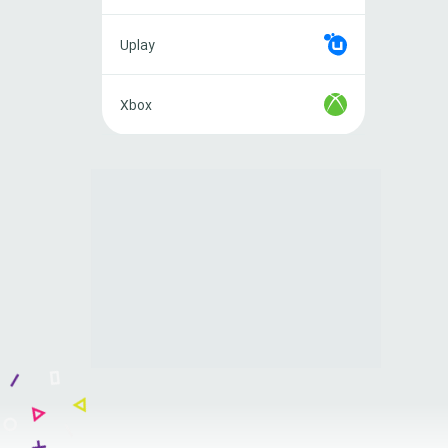
Uplay
Uplay
Xbox
Xbox