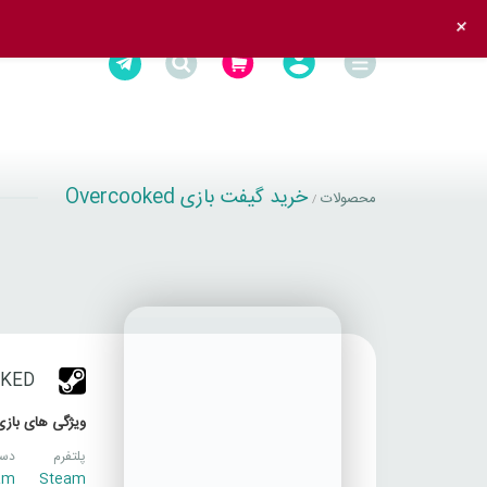
+
خرید گیفت بازی Overcooked
محصولات
/
KED
ویژگی های بازی
پلتفرم
دست
am
Steam