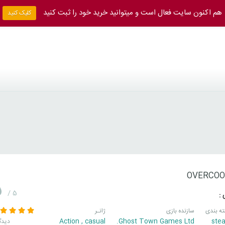
هم اکنون سایت فعال است و میتوانید خرید خود را ثبت کنید
کلیک کنید
OVERCOO
5
/ 5
 :
ه بندی
سازنده بازی
ژانـر
Action
,
casual
Ghost Town Games Ltd.
ste
1 دیدگ