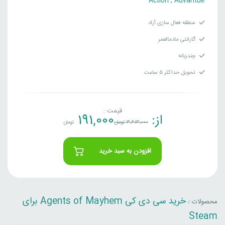
Action
,
Advantue
منطقه فعال سازی آزاد
گارانتی مادمالعمر
چندزبانه
تحویل حداکثر ۵ ساعت
قیمت :
از:
191,000
3,613,000
تومان
تومان
افزودن به سبد خرید
خرید سی دی کی Agents of Mayhem برای
محصولات
/
Steam