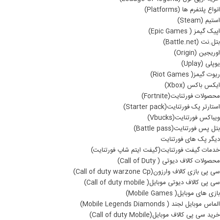
انواع پلتفرم ها (Platforms)
استیم (Steam)
اپیک گیمز ( Epic Games)
بتل.نت (Battle.net)
اوریجین (Origin)
یوپلی (Uplay)
ریوت گیمز( Riot Games)
ایکس باکس (Xbox)
محصولات فورتنایت(Fortnite)
استارتر پک فورتنایت(Starter pack)
ویباکس فورتنایت(Vbucks)
بتل پس فورتنایت(Battle pass)
دیگر پک های فورتنایت
خدمات گیفت فورتنایت(گیفت ایتم شاپ فورتنایت)
محصولات کالاف دیوتی ( Call of Duty)
سی پی بازی کالاف وارزون(Call of duty warzone Cp)
سی پی کالاف دیوتی موبایل( Call of duty mobile)
بازی های موبایل( Mobile Games)
الماس موبایل لجند ( Mobile Legends Diamonds)
خرید سی پی کالاف موبایل(Call of duty Mobile)