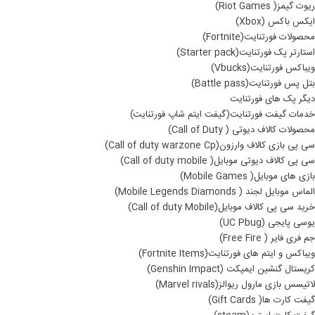
ریوت گیمز( Riot Games)
ایکس باکس (Xbox)
محصولات فورتنایت(Fortnite)
استارتر پک فورتنایت(Starter pack)
ویباکس فورتنایت(Vbucks)
بتل پس فورتنایت(Battle pass)
دیگر پک های فورتنایت
خدمات گیفت فورتنایت(گیفت ایتم شاپ فورتنایت)
محصولات کالاف دیوتی ( Call of Duty)
سی پی بازی کالاف وارزون(Call of duty warzone Cp)
سی پی کالاف دیوتی موبایل( Call of duty mobile)
بازی های موبایل( Mobile Games)
الماس موبایل لجند ( Mobile Legends Diamonds)
خرید سی پی کالاف موبایل(Call of duty Mobile)
یوسی پایجی (UC Pbug)
جم فری فایر ( Free Fire)
ویباکس و ایتم های فورتنایت(Fortnite Items)
کریستال گنشین ایمپکت (Genshin Impact)
لاتیسس بازی مارول ریوالز(Marvel rivals)
گیفت کارت ها( Gift Cards)