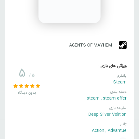
AGENTS OF MAYHEM
ویژگی های بازی :
5
/ 5
پلتفرم
Steam
دسته بندی
بدون دیدگاه
steam
,
steam offer
سازنده بازی
Deep Silver Volition
ژانـر
Action
,
Advantue