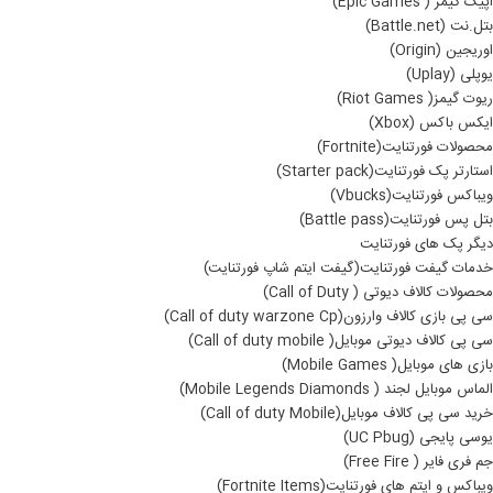
اپیک گیمز ( Epic Games)
بتل.نت (Battle.net)
اوریجین (Origin)
یوپلی (Uplay)
ریوت گیمز( Riot Games)
ایکس باکس (Xbox)
محصولات فورتنایت(Fortnite)
استارتر پک فورتنایت(Starter pack)
ویباکس فورتنایت(Vbucks)
بتل پس فورتنایت(Battle pass)
دیگر پک های فورتنایت
خدمات گیفت فورتنایت(گیفت ایتم شاپ فورتنایت)
محصولات کالاف دیوتی ( Call of Duty)
سی پی بازی کالاف وارزون(Call of duty warzone Cp)
سی پی کالاف دیوتی موبایل( Call of duty mobile)
بازی های موبایل( Mobile Games)
الماس موبایل لجند ( Mobile Legends Diamonds)
خرید سی پی کالاف موبایل(Call of duty Mobile)
یوسی پایجی (UC Pbug)
جم فری فایر ( Free Fire)
ویباکس و ایتم های فورتنایت(Fortnite Items)