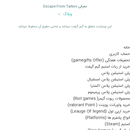
معرفی Escape From Tarkov
وبلاگ
اين وبسايت متعلق به گیم گیفت ميباشد و تمامی حقوق آن محفوظ ميباشد
خانه
حساب کاربری
تخفیفات هفتگی (gamegifts Offer)
خرید از ربات استیم گیم گیفت
پلی استیشن پلاس
پلی استیشن پلاس اسنشیال
پلی استیشن پلاس اکسترا
پلی استیشن پلاس پرمیموم
محصولات ریوت گیمز( Riot games)
خرید ولورانت پوینت ( valorant Point)
خرید ارپی لول (Leauge OF legend)
انواع پلتفرم ها (Platforms)
استیم (Steam)