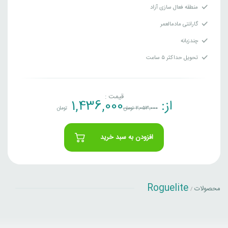
منطقه فعال سازی آزاد
گارانتی مادمالعمر
چندزبانه
تحویل حداکثر ۵ ساعت
قیمت :
از:
1,436,000
2,053,000
تومان
تومان
افزودن به سبد خرید
Roguelite
محصولات
/