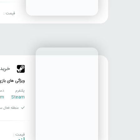
قیمت :
خرید بازی 
ویژگی های بازی
پلتفرم
دست
am
Steam
منطقه فعال سا
قیمت :