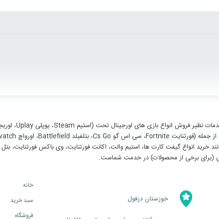
سایر خدمات مانند خرید انواع گیفت کارت ها، استیم والت، اکانت فورتنایت، وی باکس فورتنای
خانه
خوزستان دزفول
سبد خرید
فروشگاه