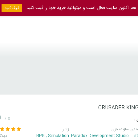
هم اکنون سایت فعال است و میتوانید خرید خود را ثبت کنید
کلیک کنید
CRUSADER KINGS
5
/ 5
 :
بندی
سازنده بازی
ژانـر
RPG
,
Simulation
Paradox Development Studio
s
2 دیدگ