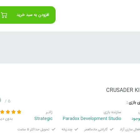
افزودن به سبد خرید
CRUSADER KI
5
/ 5
 بازی :
سازنده بازی
ژانـر
وجود
Paradox Development Studio
Strategic
بدون دید
عال سازی آزاد
گارانتی مادمالعمر
چندزبانه
تحویل حداکثر ۵ ساعت