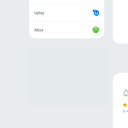
Uplay
Uplay
Xbox
Xbox
ه