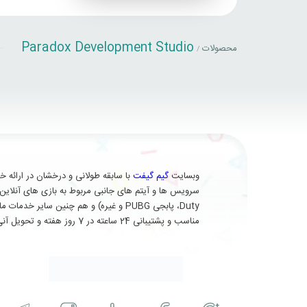
Paradox Development Studio
محصولات
/
وبسایت
گیم گیفت
Duty، پابجی PUBG و غیره) و هم چنین 
مناسب و پشتیبانی 24 ساعته در 7 روز هفته و تحویل آنی (برای برخی از محصولات) در خدمت شماست.