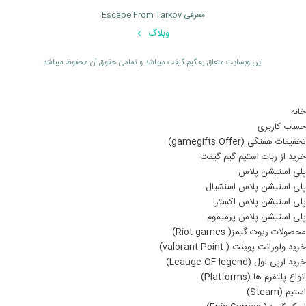
معرفی Escape From Tarkov
وبلاگ
اين وبسايت متعلق به گیم گیفت ميباشد و تمامی حقوق آن محفوظ ميباشد
خانه
حساب کاربری
تخفیفات هفتگی (gamegifts Offer)
خرید از ربات استیم گیم گیفت
پلی استیشن پلاس
پلی استیشن پلاس اسنشیال
پلی استیشن پلاس اکسترا
پلی استیشن پلاس پرمیموم
محصولات ریوت گیمز( Riot games)
خرید ولورانت پوینت ( valorant Point)
خرید ارپی لول (Leauge OF legend)
انواع پلتفرم ها (Platforms)
استیم (Steam)