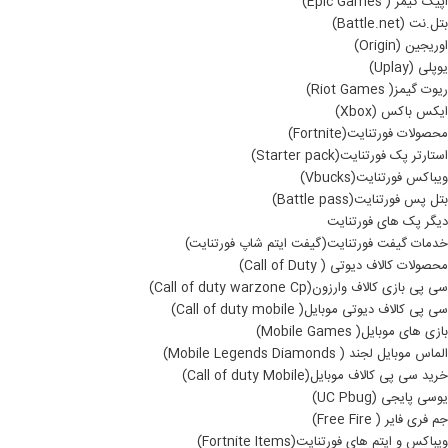
اپیک گیمز ( Epic Games)
بتل.نت (Battle.net)
اوریجین (Origin)
یوپلی (Uplay)
ریوت گیمز( Riot Games)
ایکس باکس (Xbox)
محصولات فورتنایت(Fortnite)
استارتر پک فورتنایت(Starter pack)
ویباکس فورتنایت(Vbucks)
بتل پس فورتنایت(Battle pass)
دیگر پک های فورتنایت
خدمات گیفت فورتنایت(گیفت ایتم شاپ فورتنایت)
محصولات کالاف دیوتی ( Call of Duty)
سی پی بازی کالاف وارزون(Call of duty warzone Cp)
سی پی کالاف دیوتی موبایل( Call of duty mobile)
بازی های موبایل( Mobile Games)
الماس موبایل لجند ( Mobile Legends Diamonds)
خرید سی پی کالاف موبایل(Call of duty Mobile)
یوسی پایجی (UC Pbug)
جم فری فایر ( Free Fire)
ویباکس و ایتم های فورتنایت(Fortnite Items)