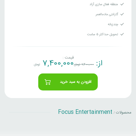
منطقه فعال سازی آزاد
گارانتی مادمالعمر
چندزبانه
تحویل حداکثر ۵ ساعت
قیمت :
از:
7,400,000
7,400,000
تومان
تومان
افزودن به سبد خرید
Focus Entertainment
محصولات
/