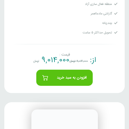
منطقه فعال سازی آزاد
گارانتی مادمالعمر
چندزبانه
تحویل حداکثر ۵ ساعت
قیمت :
از:
9,014,000
9,014,000
تومان
تومان
افزودن به سبد خرید