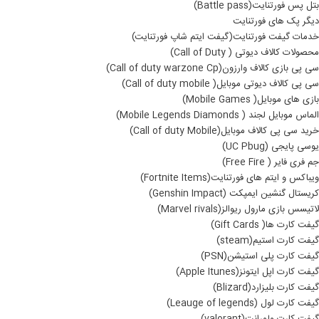
بتل پس فورتنایت(Battle pass)
دیگر پک های فورتنایت
خدمات گیفت فورتنایت(گیفت ایتم شاپ فورتنایت)
محصولات کالاف دیوتی ( Call of Duty)
سی پی بازی کالاف وارزون(Call of duty warzone Cp)
سی پی کالاف دیوتی موبایل( Call of duty mobile)
بازی های موبایل( Mobile Games)
الماس موبایل لجند ( Mobile Legends Diamonds)
خرید سی پی کالاف موبایل(Call of duty Mobile)
یوسی پایجی (UC Pbug)
جم فری فایر ( Free Fire)
ویباکس و ایتم های فورتنایت(Fortnite Items)
کریستال گنشین ایمپکت (Genshin Impact)
لاتیسس بازی مارول ریوالز(Marvel rivals)
گیفت کارت ها( Gift Cards)
گیفت کارت استیم(steam)
گیفت کارت پلی استیشن(PSN)
گیفت کارت اپل ایتونز(Apple Itunes)
گیفت کارت بلیزارد(Blizard)
گیفت کارت لول (Leauge of legends)