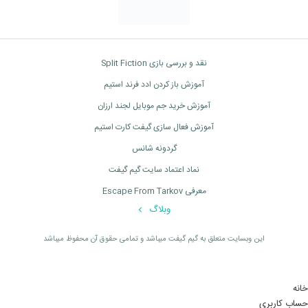
نقد و بررسی بازی Split Fiction
آموزش باز کردن ادد فرند استیم
آموزش خرید جم موبایل لجند ارزان
آموزش فعال سازی گیفت کارت استیم
گردونه شانس
نماد اعتماد سایت گیم گیفت
معرفی Escape From Tarkov
وبلاگ
اين وبسايت متعلق به گیم گیفت ميباشد و تمامی حقوق آن محفوظ ميباشد
خانه
حساب کاربری