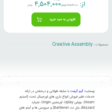
از:
4,504,000
4,504,000
تومان
تومان
افزودن به سبد خرید
Creative Assembly
محصولات
/
وبسایت
گیم گیفت
با سابقه طولانی و درخشان در ارائه
خدمات نظیر فروش انواع بازی های اورجینال تحت (استیم
Steam، یوپلی Uplay، اوریجین Origin، بلیزارد
Blizzard، بتل نت Battlenet) و سرویس ها و آیتم های