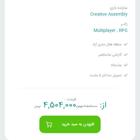
سازنده بازی
Creative Assembly
ژانـر
Multiplayer
,
RPG
منطقه فعال سازی آزاد
گارانتی مادمالعمر
چندزبانه
تحویل حداکثر ۵ ساعت
قیمت :
از:
4,504,000
4,504,000
تومان
تومان
افزودن به سبد خرید