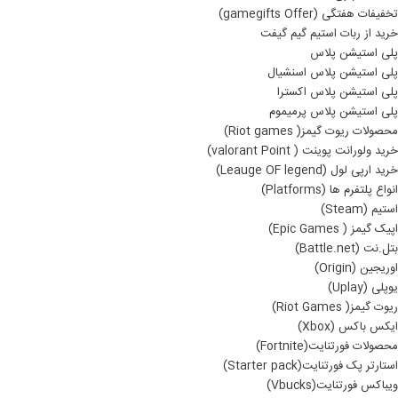
تخفیفات هفتگی (gamegifts Offer)
خرید از ربات استیم گیم گیفت
پلی استیشن پلاس
پلی استیشن پلاس اسنشیال
پلی استیشن پلاس اکسترا
پلی استیشن پلاس پرمیموم
محصولات ریوت گیمز( Riot games)
خرید ولورانت پوینت ( valorant Point)
خرید ارپی لول (Leauge OF legend)
انواع پلتفرم ها (Platforms)
استیم (Steam)
اپیک گیمز ( Epic Games)
بتل.نت (Battle.net)
اوریجین (Origin)
یوپلی (Uplay)
ریوت گیمز( Riot Games)
ایکس باکس (Xbox)
محصولات فورتنایت(Fortnite)
استارتر پک فورتنایت(Starter pack)
ویباکس فورتنایت(Vbucks)