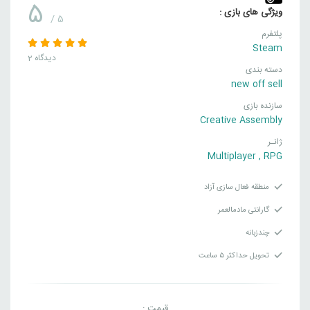
5
ویژگی های بازی :
/ 5
پلتفرم
Steam
2 دیدگاه
دسته بندی
new off sell
سازنده بازی
Creative Assembly
ژانـر
Multiplayer
,
RPG
منطقه فعال سازی آزاد
گارانتی مادمالعمر
چندزبانه
تحویل حداکثر ۵ ساعت
قیمت :