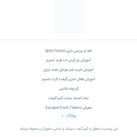
نقد و بررسی بازی Split Fiction
آموزش باز کردن ادد فرند استیم
آموزش خرید جم موبایل لجند ارزان
آموزش فعال سازی گیفت کارت استیم
گردونه شانس
نماد اعتماد سایت گیم گیفت
معرفی Escape From Tarkov
وبلاگ
اين وبسايت متعلق به گیم گیفت ميباشد و تمامی حقوق آن محفوظ ميباشد