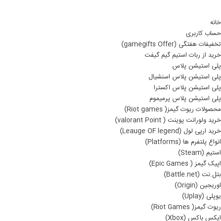
خانه
حساب کاربری
تخفیفات هفتگی (gamegifts Offer)
خرید از ربات استیم گیم گیفت
پلی استیشن پلاس
پلی استیشن پلاس اسنشیال
پلی استیشن پلاس اکسترا
پلی استیشن پلاس پرمیموم
محصولات ریوت گیمز( Riot games)
خرید ولورانت پوینت ( valorant Point)
خرید ارپی لول (Leauge OF legend)
انواع پلتفرم ها (Platforms)
استیم (Steam)
اپیک گیمز ( Epic Games)
بتل.نت (Battle.net)
اوریجین (Origin)
یوپلی (Uplay)
ریوت گیمز( Riot Games)
ایکس باکس (Xbox)