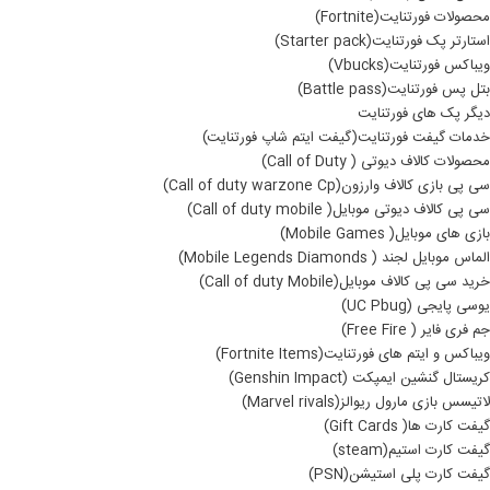
محصولات فورتنایت(Fortnite)
استارتر پک فورتنایت(Starter pack)
ویباکس فورتنایت(Vbucks)
بتل پس فورتنایت(Battle pass)
دیگر پک های فورتنایت
خدمات گیفت فورتنایت(گیفت ایتم شاپ فورتنایت)
محصولات کالاف دیوتی ( Call of Duty)
سی پی بازی کالاف وارزون(Call of duty warzone Cp)
سی پی کالاف دیوتی موبایل( Call of duty mobile)
بازی های موبایل( Mobile Games)
الماس موبایل لجند ( Mobile Legends Diamonds)
خرید سی پی کالاف موبایل(Call of duty Mobile)
یوسی پایجی (UC Pbug)
جم فری فایر ( Free Fire)
ویباکس و ایتم های فورتنایت(Fortnite Items)
کریستال گنشین ایمپکت (Genshin Impact)
لاتیسس بازی مارول ریوالز(Marvel rivals)
گیفت کارت ها( Gift Cards)
گیفت کارت استیم(steam)
گیفت کارت پلی استیشن(PSN)