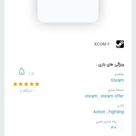
XCOM 2
ویژگی های بازی :
5
/ 5
پلتفرم
Steam
دسته بندی
2 دیدگاه
steam
,
steam offer
ژانـر
Action
,
Fighting
رده بندی سنی
+3