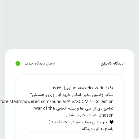
+
دیدگاه کاربران
ارسال دیدگاه جدید
elcazador1080
جمعه 15 آوریل 2022
سلام،‌ وقتتون بخیر. امکان خرید این ورژن هستش؟
/store.steampowered.com/bundle/7118/XCOM_2_Collection/
تمامی دی ال سی ها و بسته الحاقی War of the
Chosen هم هست. با تشکر.
نظر جالبی بود
(
0
نفر دوست داشتند )
پاسخ به این دیدگاه