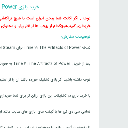
خرید بازی Trine 3: The Artifacts of Power برای استیم
توجه : اگر اکانت شما ریجن ایران است یا هیچ تراکنشی د
خریداری کنید.
هیچکدام از ریجن ها از نظر زبان و محتوای بازی تفاوت
توضیحات سفارش:
نسخه Trine 3: The Artifacts of Power برای Steam است.
بعد از خرید, Trine 3: The Artifacts of Power به صورت سیدی کی یا به صورت گیفت استیم برای شما ارسال خواهد شد.
توجه داشته باشید اگر بازی تخفیف خورده باشد آن را از استی
با خرید بازی در تخفیفات این بازی ارزان تر برای شما خریدار
تمامی سی دی کی ها یا گیفت های بازی های سایت مانند این ب
اگر نسخه دیگری از بازی را میخواهید زیر این پست کامنت کنی