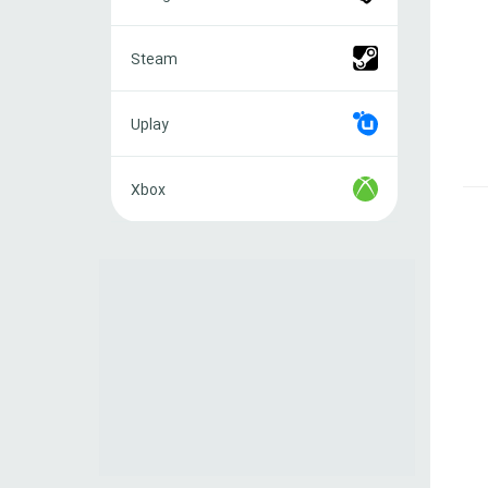
Steam
Steam
Uplay
Uplay
Xbox
Xbox