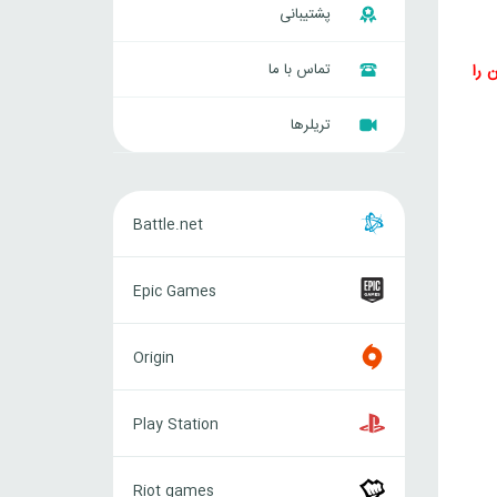
پشتیبانی
تماس با ما
 را
تریلرها
Battle.net
Battle.net
Epic
Epic Games
Games
Origin
Origin
Play
Play Station
Station
Riot
Riot games
games