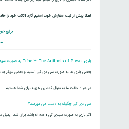
لطفا پیش از ثبت سفارش خود، استیم گارد اکانت خود را خا
برای خرید دیگ
مش
بازی Trine 3: The Artifacts of Power به صورت سیدی کی استیم یا به صورت گیفت steam است؟
بعضی بازی ها به صورت سی دی کی استیم و بعضی دیگر به صورت گیفت team
در هر 2 حالت ما به دنبال کمترین هزینه برای شما هستیم
سی دی کی چگونه به دست من میرسد؟
اگر بازی به صورت سیدی کی steam باشد برای شما ایمیل میشود پس ایمیل خود را به درستی وارد کنید