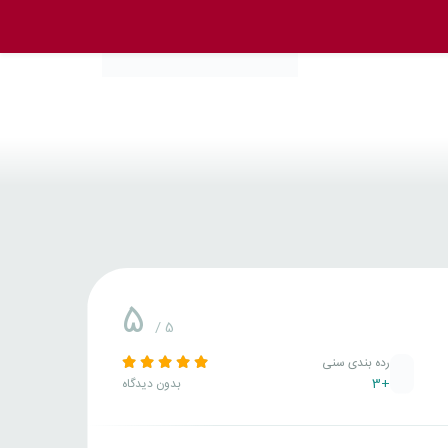
5
/ 5
رده بندی سنی
+3
بدون دیدگاه