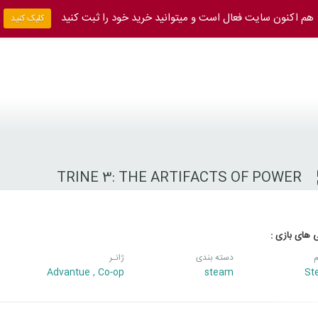
هم اکنون سایت فعال است و میتوانید خرید خود را ثبت کنید
کلیک کنید
TRINE 3: THE ARTIFACTS OF POWER
 های بازی :
م
دسته بندی
ژانـر
Advantue
,
Co-op
steam
St