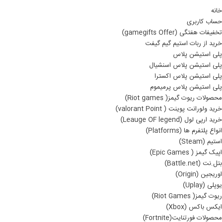
خانه
حساب کاربری
تخفیفات هفتگی (gamegifts Offer)
خرید از ربات استیم گیم گیفت
پلی استیشن پلاس
پلی استیشن پلاس اسنشیال
پلی استیشن پلاس اکسترا
پلی استیشن پلاس پرمیموم
محصولات ریوت گیمز( Riot games)
خرید ولورانت پوینت ( valorant Point)
خرید ارپی لول (Leauge OF legend)
انواع پلتفرم ها (Platforms)
استیم (Steam)
اپیک گیمز ( Epic Games)
بتل.نت (Battle.net)
اوریجین (Origin)
یوپلی (Uplay)
ریوت گیمز( Riot Games)
ایکس باکس (Xbox)
محصولات فورتنایت(Fortnite)