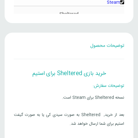
372,000
92,000
Steam
بود.
است.
Sheltered
قیمت
قیمت
1,781,000
تومان
قزاقستان
371,000
تومان
فعلی
اصلی
371,000 
781,000
Steam
توضیحات محصول
بود.
است.
Sheltered
قیمت
قیمت
2,626,000
تومان
هند
532,000
تومان
فعلی
اصلی
خرید بازی Sheltered برای استیم
532,000
6,000
Steam
بود.
است.
توضیحات سفارش:
نسخه Sheltered برای Steam است.
بعد از خرید, Sheltered به صورت سیدی کی یا به صورت گیفت
استیم برای شما ارسال خواهد شد.