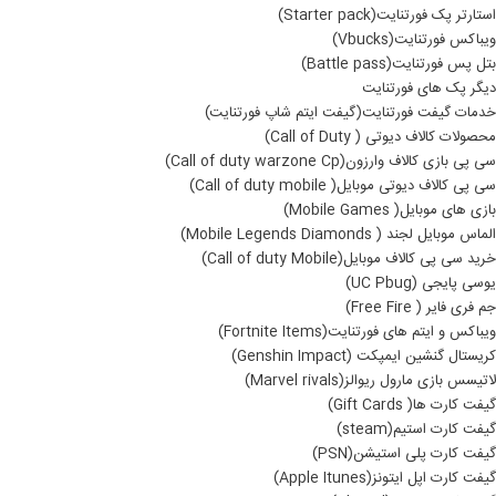
استارتر پک فورتنایت(Starter pack)
ویباکس فورتنایت(Vbucks)
بتل پس فورتنایت(Battle pass)
دیگر پک های فورتنایت
خدمات گیفت فورتنایت(گیفت ایتم شاپ فورتنایت)
محصولات کالاف دیوتی ( Call of Duty)
سی پی بازی کالاف وارزون(Call of duty warzone Cp)
سی پی کالاف دیوتی موبایل( Call of duty mobile)
بازی های موبایل( Mobile Games)
الماس موبایل لجند ( Mobile Legends Diamonds)
خرید سی پی کالاف موبایل(Call of duty Mobile)
یوسی پایجی (UC Pbug)
جم فری فایر ( Free Fire)
ویباکس و ایتم های فورتنایت(Fortnite Items)
کریستال گنشین ایمپکت (Genshin Impact)
لاتیسس بازی مارول ریوالز(Marvel rivals)
گیفت کارت ها( Gift Cards)
گیفت کارت استیم(steam)
گیفت کارت پلی استیشن(PSN)
گیفت کارت اپل ایتونز(Apple Itunes)