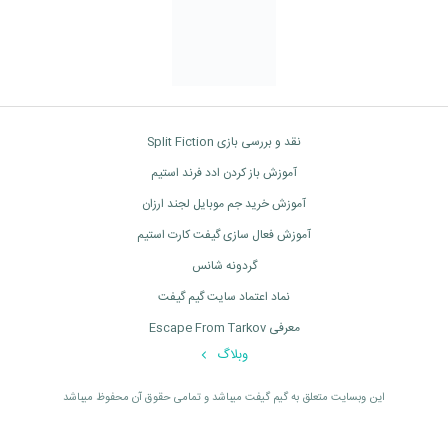
نقد و بررسی بازی Split Fiction
آموزش باز کردن ادد فرند استیم
آموزش خرید جم موبایل لجند ارزان
آموزش فعال سازی گیفت کارت استیم
گردونه شانس
نماد اعتماد سایت گیم گیفت
معرفی Escape From Tarkov
وبلاگ
اين وبسايت متعلق به گیم گیفت ميباشد و تمامی حقوق آن محفوظ ميباشد