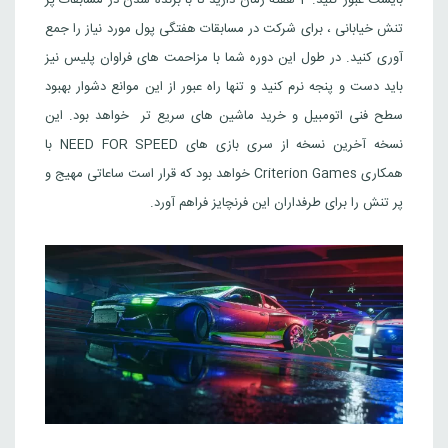
تنش خیابانی ، برای شرکت در مسابقات هفتگی پول مورد نیاز را جمع
آوری کنید. در طول این دوره شما با مزاحمت های فراوان پلیس نیز
باید دست و پنجه نرم کنید و تنها راه عبور از این موانع دشوار بهبود
سطح فنی اتومبیل و خرید ماشین های سریع تر خواهد بود. این
نسخه آخرین نسخه از سری بازی های NEED FOR SPEED با
همکاری Criterion Games خواهد بود که قرار است ساعاتی مهیج و
پر تنش را برای طرفداران این فرنچایز فراهم آورد.