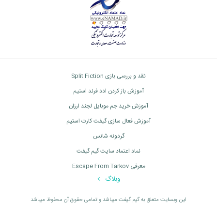
نقد و بررسی بازی Split Fiction
آموزش باز کردن ادد فرند استیم
آموزش خرید جم موبایل لجند ارزان
آموزش فعال سازی گیفت کارت استیم
گردونه شانس
نماد اعتماد سایت گیم گیفت
معرفی Escape From Tarkov
وبلاگ
اين وبسايت متعلق به گیم گیفت ميباشد و تمامی حقوق آن محفوظ ميباشد