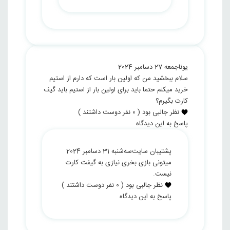
یونا
جمعه 27 دسامبر 2024
سلام ببخشید من که اولین بار است که دارم از استیم
خرید میکنم حتما باید برای اولین بار از استیم باید گیف
کارت بگیرم؟
نظر جالبی بود
(
0
نفر دوست داشتند )
پاسخ به این دیدگاه
پشتیبان سایت
سه‌شنبه 31 دسامبر 2024
میتونی بازی بخری نیازی به گیفت کارت
نیست.
نظر جالبی بود
(
0
نفر دوست داشتند )
پاسخ به این دیدگاه