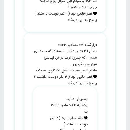
منم قبلا پرسیدم این سوال رو و سایت
جواب ندادن هنوز !
نظر جالبی بود
(
2
نفر دوست داشتند )
پاسخ به این دیدگاه
فراز
شنبه 23 دسامبر 2023
داخل اکانتتون دائمی میشه دیگه خریداری
شده . اگه چیزی اومد براش اپدیتی
میتونین بگیرین .
مادام العمر هست داخل اکانتتون همیشه
نظر جالبی بود
(
3
نفر دوست داشتند )
پاسخ به این دیدگاه
پشتیبان سایت
یکشنبه 24 دسامبر 2023
بله
نظر جالبی بود
(
3
نفر
دوست داشتند )