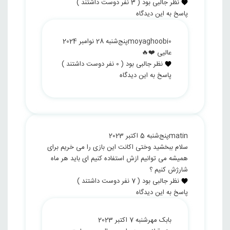
نظر جالبی بود
(
3
نفر دوست داشتند )
پاسخ به این دیدگاه
moyaghoobi0
پنج‌شنبه 28 نوامبر 2024
عالیی ❤️🔥
نظر جالبی بود
(
0
نفر دوست داشتند )
پاسخ به این دیدگاه
matin
پنج‌شنبه 5 اکتبر 2023
سلام ببخشید وختی اکانت این بازی را می خریم برای
همیشه می توانیم ازش استفاده کنیم ای باید هر ماه
شارژش کنیم ؟
نظر جالبی بود
(
7
نفر دوست داشتند )
پاسخ به این دیدگاه
بابک مهر
شنبه 7 اکتبر 2023