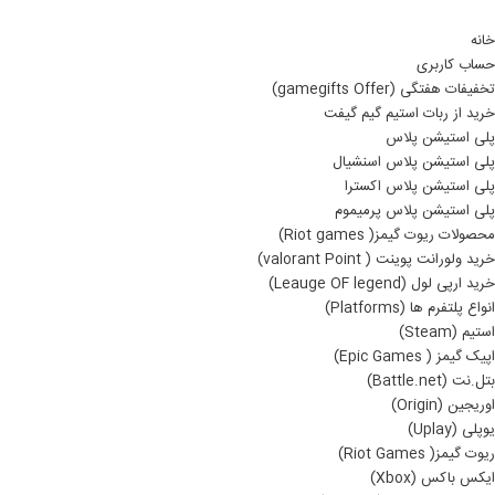
خانه
حساب کاربری
تخفیفات هفتگی (gamegifts Offer)
خرید از ربات استیم گیم گیفت
پلی استیشن پلاس
پلی استیشن پلاس اسنشیال
پلی استیشن پلاس اکسترا
پلی استیشن پلاس پرمیموم
محصولات ریوت گیمز( Riot games)
خرید ولورانت پوینت ( valorant Point)
خرید ارپی لول (Leauge OF legend)
انواع پلتفرم ها (Platforms)
استیم (Steam)
اپیک گیمز ( Epic Games)
بتل.نت (Battle.net)
اوریجین (Origin)
یوپلی (Uplay)
ریوت گیمز( Riot Games)
ایکس باکس (Xbox)