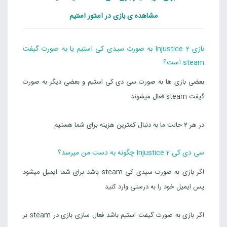
مشاهده ی بازی در استور استیم
4,491,000
تومان
چین
Steam
بازی Injustice 2 به صورت سیدی کی استیم یا به صورت گیفت
Injustice 2 Legendary Edition
steam است؟
5,122,000
تومان
چین
بعضی بازی ها به صورت سی دی کی استیم و بعضی دیگر به صورت
Steam
گیفت steam فعال میشوند
در هر 2 حالت ما به دنبال کمترین هزینه برای شما هستیم
سی دی کی Injustice 2 چگونه به دست من میرسد؟
اگر بازی به صورت سیدی کی steam باشد برای شما ایمیل میشود
پس ایمیل خود را به درستی وارد کنید
اگر بازی به صورت گیفت استیم باشد فعال سازی بازی در steam بر