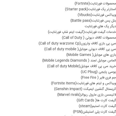
محصولات فورتنایت(Fortnite)
استارتر پک فورتنایت(Starter pack)
ویباکس فورتنایت(Vbucks)
بتل پس فورتنایت(Battle pass)
دیگر پک های فورتنایت
خدمات گیفت فورتنایت(گیفت ایتم شاپ فورتنایت)
محصولات کالاف دیوتی ( Call of Duty)
سی پی بازی کالاف وارزون(Call of duty warzone Cp)
سی پی کالاف دیوتی موبایل( Call of duty mobile)
بازی های موبایل( Mobile Games)
الماس موبایل لجند ( Mobile Legends Diamonds)
خرید سی پی کالاف موبایل(Call of duty Mobile)
یوسی پایجی (UC Pbug)
جم فری فایر ( Free Fire)
ویباکس و ایتم های فورتنایت(Fortnite Items)
کریستال گنشین ایمپکت (Genshin Impact)
لاتیسس بازی مارول ریوالز(Marvel rivals)
گیفت کارت ها( Gift Cards)
گیفت کارت استیم(steam)
گیفت کارت پلی استیشن(PSN)