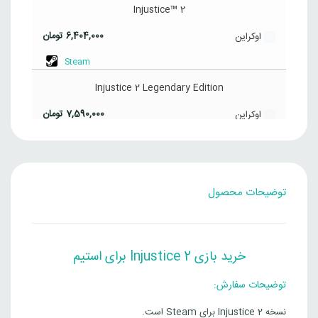
Injustice™ 2
6,404,000
تومان
اوکراین
Steam
Injustice 2 Legendary Edition
7,590,000
تومان
اوکراین
Steam
Injustice™ 2
توضیحات محصول
10,638,000
تومان
ترکیه
Steam
Injustice 2 Legendary Edition
خرید بازی Injustice 2 برای استیم
12,766,000
تومان
ترکیه
توضیحات سفارش:
Steam
نسخه Injustice 2 برای Steam است.