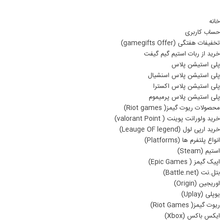
خانه
حساب کاربری
تخفیفات هفتگی (gamegifts Offer)
خرید از ربات استیم گیم گیفت
پلی استیشن پلاس
پلی استیشن پلاس اسنشیال
پلی استیشن پلاس اکسترا
پلی استیشن پلاس پرمیموم
محصولات ریوت گیمز( Riot games)
خرید ولورانت پوینت ( valorant Point)
خرید ارپی لول (Leauge OF legend)
انواع پلتفرم ها (Platforms)
استیم (Steam)
اپیک گیمز ( Epic Games)
بتل.نت (Battle.net)
اوریجین (Origin)
یوپلی (Uplay)
ریوت گیمز( Riot Games)
ایکس باکس (Xbox)