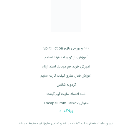
نقد و بررسی بازی Split Fiction
آموزش باز کردن ادد فرند استیم
آموزش خرید جم موبایل لجند ارزان
آموزش فعال سازی گیفت کارت استیم
گردونه شانس
نماد اعتماد سایت گیم گیفت
معرفی Escape From Tarkov
وبلاگ
اين وبسايت متعلق به گیم گیفت ميباشد و تمامی حقوق آن محفوظ ميباشد