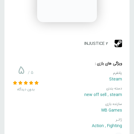
INJUSTICE 2
ویژگی های بازی :
5
/ 5
پلتفرم
Steam
دسته بندی
بدون دیدگاه
new off sell
,
steam
سازنده بازی
WB Games
ژانـر
Action
,
Fighting