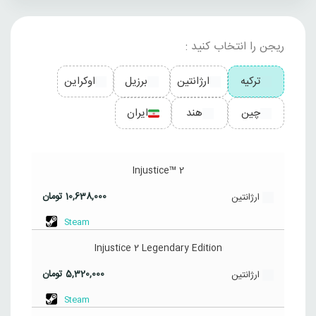
ریجن را انتخاب کنید :
ترکیه
ارژانتین
برزیل
اوکراین
چین
هند
ایران
Injustice™ 2
10,638,000
تومان
ارژانتین
Steam
Injustice 2 Legendary Edition
5,320,000
تومان
ارژانتین
Steam