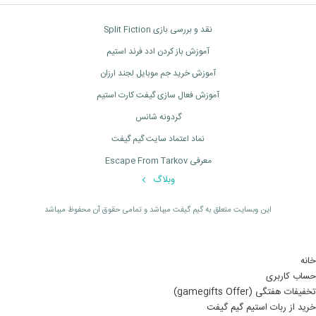
نقد و بررسی بازی Split Fiction
آموزش باز کردن ادد فرند استیم
آموزش خرید جم موبایل لجند ارزان
آموزش فعال سازی گیفت کارت استیم
گردونه شانس
نماد اعتماد سایت گیم گیفت
معرفی Escape From Tarkov
وبلاگ
اين وبسايت متعلق به گیم گیفت ميباشد و تمامی حقوق آن محفوظ ميباشد
خانه
حساب کاربری
تخفیفات هفتگی (gamegifts Offer)
خرید از ربات استیم گیم گیفت