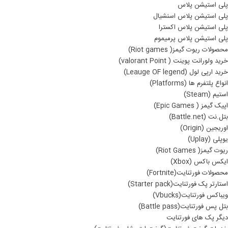
پلی استیشن پلاس
پلی استیشن پلاس اسنشیال
پلی استیشن پلاس اکسترا
پلی استیشن پلاس پرمیموم
محصولات ریوت گیمز( Riot games)
خرید ولورانت پوینت ( valorant Point)
خرید ارپی لول (Leauge OF legend)
انواع پلتفرم ها (Platforms)
استیم (Steam)
اپیک گیمز ( Epic Games)
بتل.نت (Battle.net)
اوریجین (Origin)
یوپلی (Uplay)
ریوت گیمز( Riot Games)
ایکس باکس (Xbox)
محصولات فورتنایت(Fortnite)
استارتر پک فورتنایت(Starter pack)
ویباکس فورتنایت(Vbucks)
بتل پس فورتنایت(Battle pass)
دیگر پک های فورتنایت