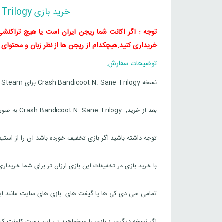
خرید بازی Crash Bandicoot N. Sane Trilogy برای استیم
توجه : اگر اکانت شما ریجن ایران است یا هیچ تراکنشی د
خریداری کنید.
هیچکدام از ریجن ها از نظر زبان و محتوای بازی تفاوت
توضیحات سفارش:
نسخه Crash Bandicoot N. Sane Trilogy برای Steam است.
بعد از خرید, Crash Bandicoot N. Sane Trilogy به صورت سیدی کی یا به صورت گیفت استیم برای شما ارسال خواهد شد.
توجه داشته باشید اگر بازی تخفیف خورده باشد آن را از استی
با خرید بازی در تخفیفات این بازی ارزان تر برای شما خریدار
تمامی سی دی کی ها یا گیفت های بازی های سایت مانند این ب
اگر نسخه دیگری از بازی را میخواهید زیر این پست کامنت کنی