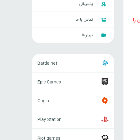
پشتیبانی
تماس با ما
 را
تریلرها
Battle.net
Battle.net
Epic
Epic Games
Games
Origin
Origin
Play
Play Station
Station
Riot
Riot games
games