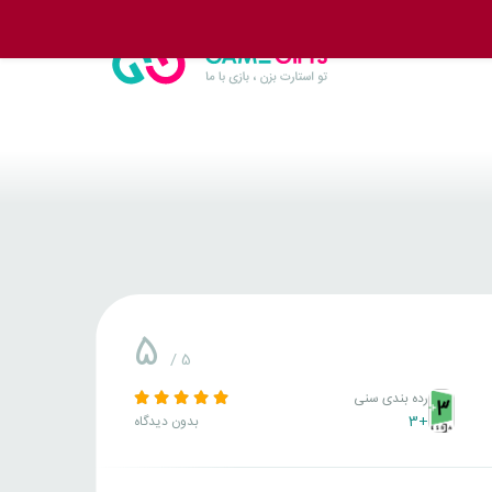
5
/ 5
رده بندی سنی
+3
بدون دیدگاه