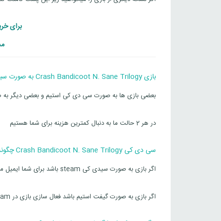
برای خرید دیگ
مش
بازی Crash Bandicoot N. Sane Trilogy به صورت سیدی کی استیم یا به صورت گیفت steam است؟
بعضی بازی ها به صورت سی دی کی استیم و بعضی دیگر به صورت گیفت team
در هر 2 حالت ما به دنبال کمترین هزینه برای شما هستیم
سی دی کی Crash Bandicoot N. Sane Trilogy چگونه به دست من میرسد؟
اگر بازی به صورت سیدی کی steam باشد برای شما ایمیل میشود پس ایمیل خود را به درستی وارد کنید
اگر بازی به صورت گیفت استیم باشد فعال سازی بازی در steam بر عهده ما و بدون هزینه حواهد بود