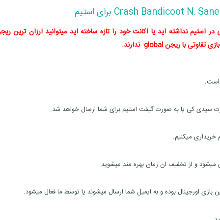
ر استیم نداشته اید یا اکانت خود را تازه ساخته اید میتوانید ارزان ترین ریجن
ی با ریجن global ندارند.
م خریداری میکنیم.
ی میشود و از تخفیف ان زمان بهره مند میشوید.
ازی اورجینال بوده و به ایمیل شما ارسال میشوند یا توسط ما فعال میشود.
د.