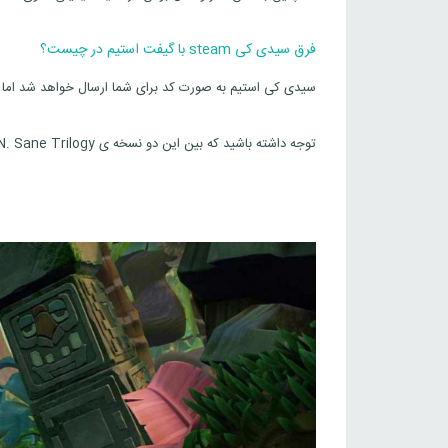
فرق سیدی کی steam با گیفت استیم در چیست؟
سیدی کی استیم به صورت کد برای شما ارسال خواهد شد اما 
توجه داشته باشید که بین این دو نسخه ی Crash Bandicoot N. Sane Trilogy هیچ تفاوتی وجود ندارد.