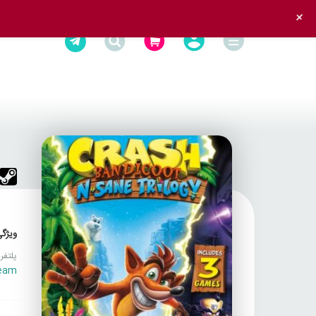
+
ویژگی
پلتفر
eam