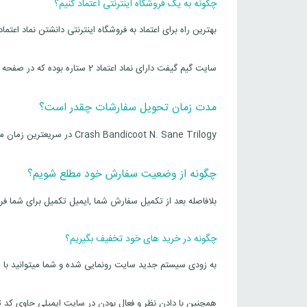
چگونه به یک فروشگاه اینترنتی اعتماد کنیم؟
بهترین راه برای اعتماد به فروشگاه اینترنتی دانشتن نماد اعتما
سایت گیم گیفت دارای نماد اعتماد 2 ستاره بوده که در صفحه اصلی سایت قابل مشاهده است و شما میتوانید با ارامش خرید کنید
مدت زمان تحویل سفارشات چقدر است؟
Crash Bandicoot N. Sane Trilogy در سریعترین زمان ممکن برای شما ارسال و روی اکانت شما فعال میشود
چگونه از وضعیت سفارش خود مطلع شویم؟
بلافاصله بعد از تکمیل سفارش شما ,ایمیل تکمیل برای شما فر
چگونه در خرید های خود تخفیف بگیریم؟
به زودی سیستم جدید سایت رونمایی شده و شما میتوانید با هر
همچنین با دادن نظر و فعال بودن در سایت ایمیلی حاوی کد 