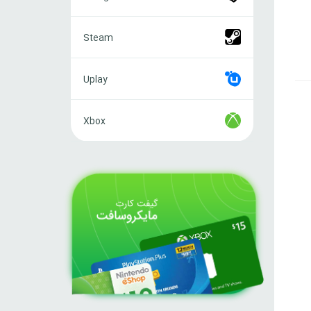
Steam
Steam
Uplay
Uplay
Xbox
Xbox