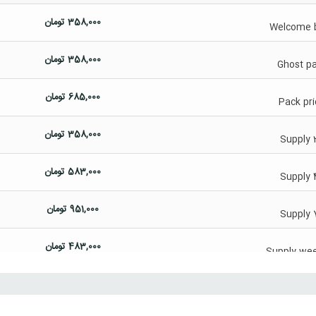
358,000
تومان
Welcome 
358,000
تومان
Ghost p
685,000
تومان
Pack pri
358,000
تومان
Supply 
583,000
تومان
Supply 
951,000
تومان
Supply 
483,000
تومان
Supply we
191,000
تومان