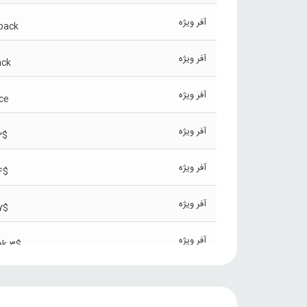
آفر ویژه
back
آفر ویژه
ack
آفر ویژه
ce
آفر ویژه
2$
آفر ویژه
4$
آفر ویژه
7$
آفر ویژه
ek 3$
آفر ویژه
افر ویژه 120 سی پی( آفر حتما در اکانت شما موجود باشد)