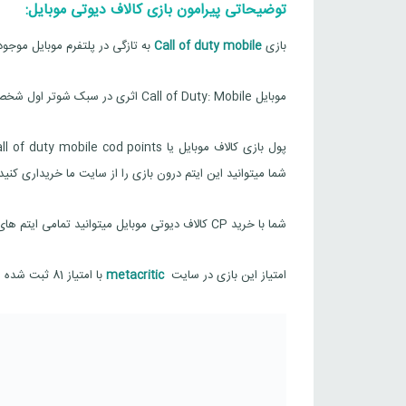
توضیحاتی پیرامون بازی کالاف دیوتی موبایل:
بازی
Call of duty mobile
به تازگی در پلتفرم موبایل موجو
موبایل Call of Duty: Mobile اثری در سبک شوتر اول شخص است که بازیکنان به‌صورت آنلاین با یکدیگر رقابت می‌کنند و امتیازاتی کسب می‌کنند.
شما میتوانید این ایتم درون بازی را از سایت ما خریداری کنید
شما با خرید CP کالاف دیوتی موبایل میتوانید تمامی ایتم های موجود در بازی را خریداری کنید و سطح خود را در بازی ارتقا دهید و لول اپ کنید.
امتیاز این بازی در سایت
metacritic
با امتیاز 81 ثبت شده است