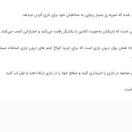
د شده که تجربه ی بسیار زیبایی به مخاطبان خود برای بازی کردن میدهد.
پول بازی کالاف موبایل یا call of duty mobile cod points همان پول درون بازی است که برای خرید انواع ایتم های درون بازی استفاده م
.