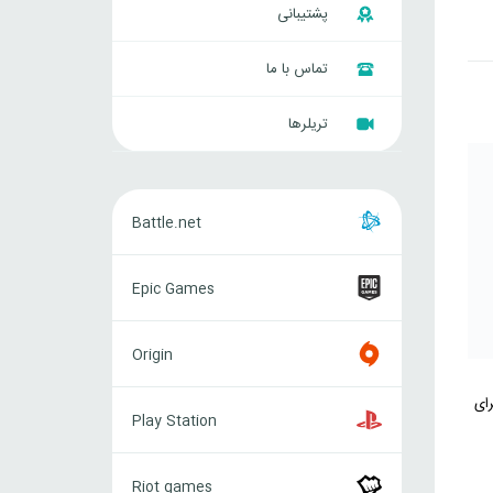
پشتیبانی
تماس با ما
تریلرها
Battle.net
Battle.net
Epic
Epic Games
Games
Origin
Origin
Play
رای
Play Station
Station
Riot
Riot games
games