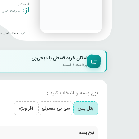
قیمت :
از:
155,000
تومان
منطقه فعال سا
امکان خرید قسطی با دیجی‌پی
پرداخت ۴ قسطه
نوع بسته را انتخاب کنید :
بتل پس
سی پی معمولی
آفر ویژه
نوع بسته