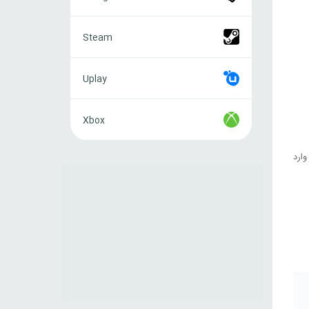
Steam
Steam
Uplay
Uplay
Xbox
Xbox
ایی و بتل پس 560 تایی) ابتدا وارد