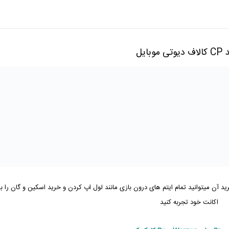
191,000
تومان
191,000
تومان
air
ی موبایل
191,000
تومان
715,000
تومان
191,000
تومان
ایم 1 دلاری
155,000
تومان
پی
310,000
تومان
پی
رید آن میتوانید تمام ایتم های درون بازی مانند لول اپ کردن و خرید اسکین و گان را ب
465,000
تومان
ی
اکانت خود تجربه کنید
775,000
تومان
969,000
تومان
ی