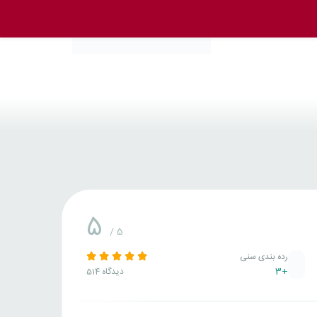
5
/ 5
رده بندی سنی
+3
514 دیدگاه