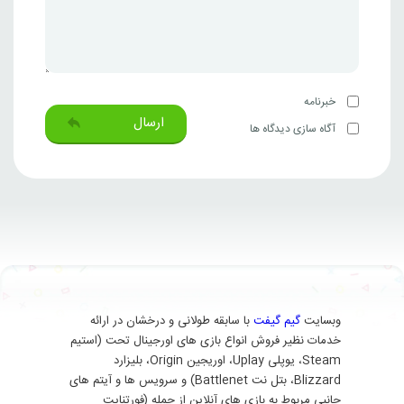
خبرنامه
ارسال
آگاه سازی دیدگاه ها
وبسایت
گیم گیفت
با سابقه طولانی و درخشان در ارائه
خدمات نظیر فروش انواع بازی های اورجینال تحت (استیم
Steam، یوپلی Uplay، اوریجین Origin، بلیزارد
Blizzard، بتل نت Battlenet) و سرویس ها و آیتم های
جانبی مربوط به بازی های آنلاین از جمله (فورتنایت