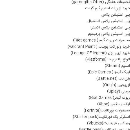
تخفیفات هفتگی (gamegifts Offer)
خرید از ربات استیم گیم گیفت
پلی استیشن پلاس
پلی استیشن پلاس اسنشیال
پلی استیشن پلاس اکسترا
پلی استیشن پلاس پرمیموم
محصولات ریوت گیمز( Riot games)
خرید ولورانت پوینت ( valorant Point)
خرید ارپی لول (Leauge OF legend)
انواع پلتفرم ها (Platforms)
استیم (Steam)
اپیک گیمز ( Epic Games)
بتل.نت (Battle.net)
اوریجین (Origin)
یوپلی (Uplay)
ریوت گیمز( Riot Games)
ایکس باکس (Xbox)
محصولات فورتنایت(Fortnite)
استارتر پک فورتنایت(Starter pack)
ویباکس فورتنایت(Vbucks)
بتل پس فورتنایت(Battle pass)