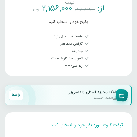
قیمت :
از:
2,156,000
2,156,000
تومان
تومان
پکیج خود را انتخاب کنید
منطقه فعال سازی آزاد
گارانتی مادمالعمر
چندزبانه
تحویل حداکثر ۵ ساعت
رده سنی‌: + 3
امکان خرید قسطی با دیجی‌پی
راهنما
پرداخت ۴ قسطه
گیفت کارت مورد نظر خود را انتخاب کنید