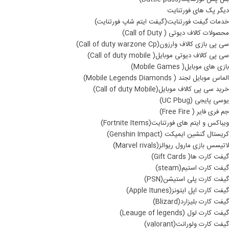
دیگر پک های فورتنایت
خدمات گیفت فورتنایت(گیفت ایتم شاپ فورتنایت)
محصولات کالاف دیوتی ( Call of Duty)
سی پی بازی کالاف وارزون(Call of duty warzone Cp)
سی پی کالاف دیوتی موبایل( Call of duty mobile)
بازی های موبایل( Mobile Games)
الماس موبایل لجند ( Mobile Legends Diamonds)
خرید سی پی کالاف موبایل(Call of duty Mobile)
یوسی پایجی (UC Pbug)
جم فری فایر ( Free Fire)
ویباکس و ایتم های فورتنایت(Fortnite Items)
کریستال گنشین ایمپکت (Genshin Impact)
لاتیسس بازی مارول ریوالز(Marvel rivals)
گیفت کارت ها( Gift Cards)
گیفت کارت استیم(steam)
گیفت کارت پلی استیشن(PSN)
گیفت کارت اپل ایتونز(Apple Itunes)
گیفت کارت بلیزارد(Blizard)
گیفت کارت لول (Leauge of legends)
گیفت کارت ولورانت(valorant)