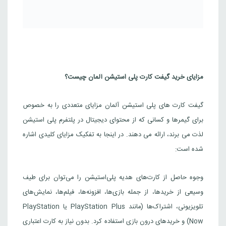
مزایای خرید گیفت کارت پلی استیشن آلمان چیست؟
گیفت کارت های پلی استیشن آلمان مزایای متعددی را به خصوص
برای گیمرها و کسانی که از محتوای دیجیتال در پلتفرم پلی استیشن
لذت می برند، ارائه می دهند. در اینجا به تفکیک مزایای کلیدی اشاره
شده است:
وجوه حاصل از کارت‌های هدیه پلی‌استیشن را می‌توان برای طیف
وسیعی از خریدها، از جمله بازی‌ها، افزونه‌ها، فیلم‌ها، نمایش‌های
تلویزیونی، اشتراک‌ها (مانند PlayStation Plus یا PlayStation
Now) و خریدهای درون بازی استفاده کرد. بدون نیاز به کارت اعتباری