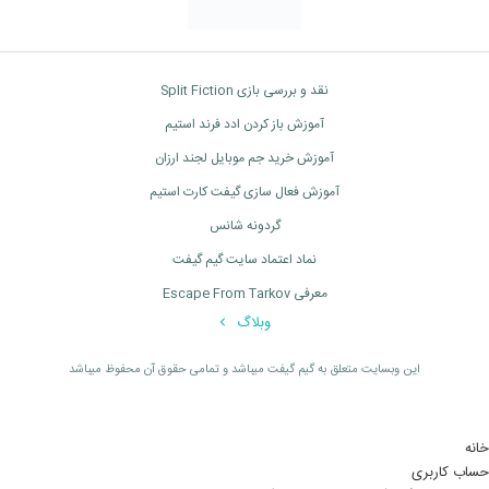
نقد و بررسی بازی Split Fiction
آموزش باز کردن ادد فرند استیم
آموزش خرید جم موبایل لجند ارزان
آموزش فعال سازی گیفت کارت استیم
گردونه شانس
نماد اعتماد سایت گیم گیفت
معرفی Escape From Tarkov
وبلاگ
اين وبسايت متعلق به گیم گیفت ميباشد و تمامی حقوق آن محفوظ ميباشد
خانه
حساب کاربری