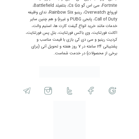
Fortnite، سی اس گو Cs Go، بتلفیلد Battlefield،
اورواچ Overwatch، رینبو Rainbow Six، ندای وظیفه
Call of Duty، پابجی PUBG و غیره) و هم چنین سایر
خدمات مانند خرید انواع گیفت کارت ها، استیم والت،
اکانت فورتنایت، وی باکس فورتنایت، بتل پس فورتنایت،
کردیت رینبو و سی دی کی بازی با قیمت مناسب و
پشتیبانی 24 ساعته در 7 روز هفته و تحویل آنی (برای
برخی از محصولات) در خدمت شماست.