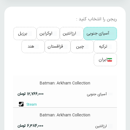
ریجن را انتخاب کنید :
آسیای جنوبی
ارژانتین
اوکراین
برزیل
ترکیه
چین
قزاقستان
هند
ایران
Batman: Arkham Collection
12,766,000
تومان
آسیای جنوبی
Steam
Batman: Arkham Collection
6,384,000
تومان
ارژانتین