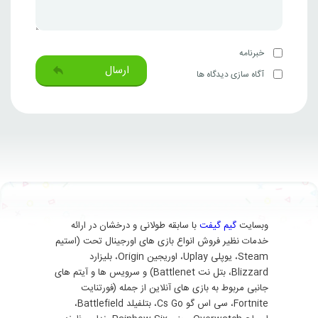
خبرنامه
ارسال
آگاه سازی دیدگاه ها
وبسایت
گیم گیفت
با سابقه طولانی و درخشان در ارائه
خدمات نظیر فروش انواع بازی های اورجینال تحت (استیم
Steam، یوپلی Uplay، اوریجین Origin، بلیزارد
Blizzard، بتل نت Battlenet) و سرویس ها و آیتم های
جانبی مربوط به بازی های آنلاین از جمله (فورتنایت
Fortnite، سی اس گو Cs Go، بتلفیلد Battlefield،