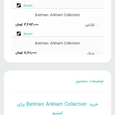
Steam
Batman: Arkham Collection
3,683,000
تومان
اوکراین
Steam
Batman: Arkham Collection
11,701,000
تومان
برزیل
Steam
Batman: Arkham Collection
توضیحات محصول
12,766,000
تومان
ترکیه
Steam
Batman: Arkham Collection
خرید Batman: Arkham Collection
برای
5,122,000
تومان
چین
استیم