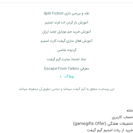
نقد و بررسی بازی Split Fiction
آموزش باز کردن ادد فرند استیم
آموزش خرید جم موبایل لجند ارزان
آموزش فعال سازی گیفت کارت استیم
گردونه شانس
نماد اعتماد سایت گیم گیفت
معرفی Escape From Tarkov
وبلاگ
اين وبسايت متعلق به گیم گیفت ميباشد و تمامی حقوق آن محفوظ ميباشد
خانه
حساب کاربری
تخفیفات هفتگی (gamegifts Offer)
خرید از ربات استیم گیم گیفت