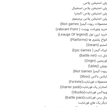
پلی استیشن پلاس
پلی استیشن پلاس اسنشیال
پلی استیشن پلاس اکسترا
پلی استیشن پلاس پرمیموم
محصولات ریوت گیمز( Riot games)
خرید ولورانت پوینت ( valorant Point)
خرید ارپی لول (Leauge OF legend)
انواع پلتفرم ها (Platforms)
استیم (Steam)
اپیک گیمز ( Epic Games)
بتل.نت (Battle.net)
اوریجین (Origin)
یوپلی (Uplay)
ریوت گیمز( Riot Games)
ایکس باکس (Xbox)
محصولات فورتنایت(Fortnite)
استارتر پک فورتنایت(Starter pack)
ویباکس فورتنایت(Vbucks)
بتل پس فورتنایت(Battle pass)
دیگر پک های فورتنایت