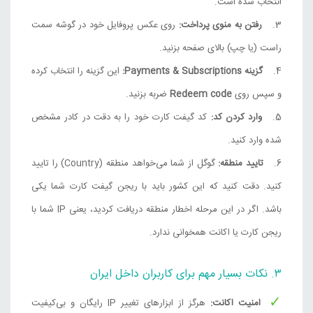
انتخاب شده است.
رفتن به منوی پرداخت:
روی عکس پروفایل خود در گوشه سمت
راست (یا چپ) بالای صفحه بزنید.
گزینه Payments & Subscriptions:
این گزینه را انتخاب کرده
و سپس روی
Redeem code
ضربه بزنید.
وارد کردن کد:
کد گیفت کارت خود را به دقت در کادر مشخص
شده وارد کنید.
تایید منطقه:
گوگل از شما می‌خواهد منطقه (Country) را تایید
کنید. دقت کنید که این کشور باید با ریجن گیفت کارت شما یکی
باشد. اگر در این مرحله اخطار منطقه دریافت کردید، یعنی IP شما با
ریجن کارت یا اکانت همخوانی ندارد.
۳. نکات بسیار مهم برای کاربران داخل ایران
امنیت اکانت:
هرگز از ابزارهای تغییر IP رایگان و بی‌کیفیت