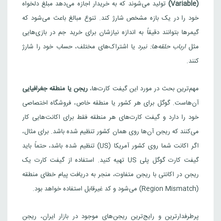
(Variable)
تولید می‌شوند که به خریدار اجازه می‌دهد مبلغ دلخواه
خود را در یک بازه مشخص شارژ کند. تنوع مبالغ باعث می‌شود که
گیمرها بتوانند دقیقاً به اندازه نیازشان برای خرید جم در بازی‌هایی
مثل
ارباب حلقه‌ها: نبرد
یا اشتراک‌های مختلف، حساب خود را شارژ
کنند.
مهم‌ترین بحث در مورد این گیفت کارت‌ها،
ریجن یا منطقه جغرافیایی
آن‌هاست. گوگل برای هر کشور یا منطقه خاص، فروشگاه اختصاصی
خود را دارد و گیفت کارت‌های هر منطقه فقط برای اکانت‌هایی کار
می‌کنند که ریجن آن‌ها روی همان کشور تنظیم شده باشد. برای مثال،
اگر اکانت شما روی کشور آمریکا (US) تنظیم شده باشد، حتماً باید
گیفت کارت گوگل پلی US تهیه کنید. استفاده از گیفت کارت یک
ریجن در اکانتی با ریجن متفاوت، منجر به دریافت پیام خطای منطقه
(Region Mismatch) می‌شود و کد غیرقابل استفاده خواهد بود.
پرطرفدارترین و رایج‌ترین ریجن‌های موجود در بازار ایران، ریجن