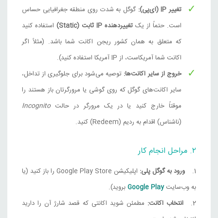
تغییر IP (آی‌پی):
گوگل به شدت روی منطقه جغرافیایی حساس
است. حتماً از یک
تغییردهنده IP ثابت (Static)
استفاده کنید
که متعلق به همان کشور ریجن اکانت شما باشد. (مثلاً اگر
اکانت شما آمریکاست، از IP آمریکا استفاده کنید).
خروج از سایر اکانت‌ها:
توصیه می‌شود برای جلوگیری از تداخل،
سایر اکانت‌های گوگل که روی گوشی یا مرورگرتان باز هستند را
موقتاً خارج کنید یا در یک مرورگر در حالت
Incognito
(ناشناس) اقدام به ردیم (Redeem) کنید.
۲. مراحل انجام کار
ورود به گوگل پلی:
اپلیکیشن Google Play Store را باز کنید (یا
به وب‌سایت
Google Play
بروید).
انتخاب اکانت:
مطمئن شوید اکانتی که قصد شارژ آن را دارید