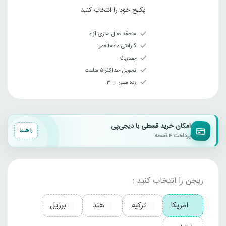
پکیج خود را انتخاب کنید
منطقه فعال سازی آزاد
گارانتی مادمالعمر
چندزبانه
تحویل حداکثر ۵ ساعت
رده سنی‌: + 3
امکان خرید قسطی با دیجی‌پی
راهنما
پرداخت ۴ قسطه
ریجن را انتخاب کنید :
امریکا
ترکیه
هند
برزیل