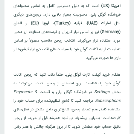
آمریکا (US)
است که به دلیل دسترسی کامل به تمامی محتواهای
فروشگاه گوگل پلی، محبوبیت بسیار بالایی دارد. ریجن‌های دیگری
مثل
امارات (UAE)
،
ترکیه (Turkey)
،
اروپا (EU)
و
آلمان
(Germany)
نیز بر اساس نیاز کاربران و قیمت‌های متفاوت ارز محلی
مورد استفاده قرار می‌گیرند. انتخاب ریجن مناسب معمولاً بر اساس
تنظیمات اولیه اکانت گوگل فرد یا سیاست‌های اقتصادی اپلیکیشن‌ها و
بازی‌ها صورت می‌گیرد.
هنگام خرید گیفت کارت گوگل پلی، حتماً دقت کنید که ریجن اکانت
گوگل خود را بشناسید. برای اطمینان از ریجن اکانت، می‌توانید به
بخش
Settings
در فروشگاه گوگل پلی و قسمت
Payments &
Subscriptions
مراجعه کنید تا کشورِ تنظیم‌شده برای حساب خود را
مشاهده کنید. عدم تطابق ریجن، شایع‌ترین دلیل مشکل در فعال‌سازی
کارت‌هاست؛ بنابراین پیشنهاد می‌شود همیشه قبل از خرید، از ریجن
دقیق حساب خود مطمئن شوید تا از بروز هرگونه چالش یا هدر رفتن