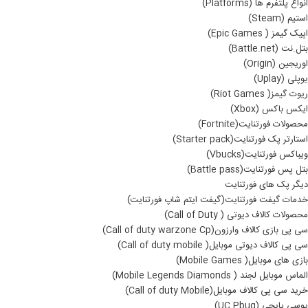
انواع پلتفرم ها (Platforms)
استیم (Steam)
اپیک گیمز ( Epic Games)
بتل.نت (Battle.net)
اوریجین (Origin)
یوپلی (Uplay)
ریوت گیمز( Riot Games)
ایکس باکس (Xbox)
محصولات فورتنایت(Fortnite)
استارتر پک فورتنایت(Starter pack)
ویباکس فورتنایت(Vbucks)
بتل پس فورتنایت(Battle pass)
دیگر پک های فورتنایت
خدمات گیفت فورتنایت(گیفت ایتم شاپ فورتنایت)
محصولات کالاف دیوتی ( Call of Duty)
سی پی بازی کالاف وارزون(Call of duty warzone Cp)
سی پی کالاف دیوتی موبایل( Call of duty mobile)
بازی های موبایل( Mobile Games)
الماس موبایل لجند ( Mobile Legends Diamonds)
خرید سی پی کالاف موبایل(Call of duty Mobile)
یوسی پایجی (UC Pbug)