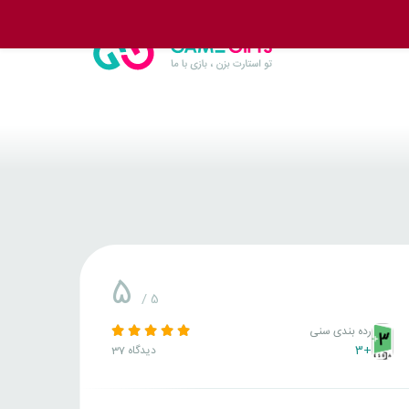
5
/ 5
رده بندی سنی
+3
37 دیدگاه