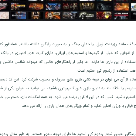
ای جذاب مانند رزیدنت اویل یا خدای جنگ را به صورت رایگان داشته باشند. همانطور ک
از آنجایی که خیلی از گیمرها و استیمرهای ایرانی، دارای کارت های اعتباری در بانک 
تفاده از این بازی ها دارند. اما یکی از راهکارهای جالبی که میتواند شانس داشتن 
هد، استفاده از رندوم کی استیم است.
فاده از آن می توان در قرعه کشی بازی های معروف و محبوب شرکت کرد! این کد دیجیت
ریمر یا علاقه مند به دنیای بازی های کامپیوتری باشید، می توانید به عنوان یکی از 
ی استیم باشید. کسی که در این لاتاری برنده می شود، به همه امکانات بازی دسترسی خ
رقی با ورژن اصلی ندارد و تمام ویژگی‌های همان بازی را ارائه می دهد.
ندگان تعیین شود. رندوم کی استیم ها دارای درجه بندی هستند. به طور مثال رندوم