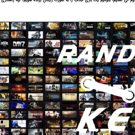
م کی استیم، بتوانیم یک بازی جذاب را به صورت رایگان برنده شویم؟ چه راهکاری ب