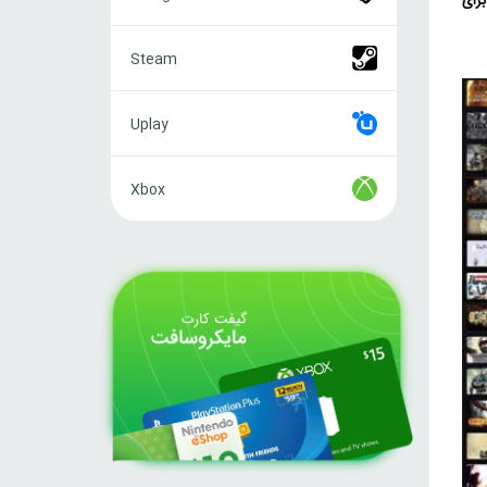
رای
Steam
Steam
Uplay
Uplay
Xbox
Xbox