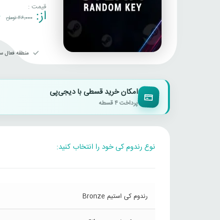
قیمت :
از:
0
46,000
تومان
منطقه فعال سا
امکان خرید قسطی با دیجی‌پی
پرداخت ۴ قسطه
نوع رندوم کی خود را انتخاب کنید:
رندوم کی استیم Bronze