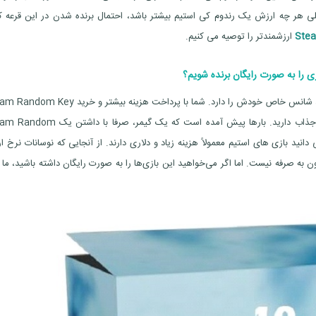
لی هر چه ارزش یک رندوم کی استیم بیشتر باشد، احتمال برنده شدن در این قرعه 
Ste
ارزشمندتر را توصیه می کنیم.
زی را به صورت رایگان برنده شویم؟
همان طور که پیشتر توضیح دادیم، هر رندوم کی استیم درصد شانس خاص خودش را دارد. شما با پرداخت هزینه بیشتر 
با ارزش تر، شانس بیشتری برای برنده شدن در این لاتاری جذاب دارید. بارها پیش آمده است که یک گیمر، ص
دانید بازی های استیم معمولاً هزینه زیاد و دلاری دارند. از آنجایی که نوسانات نرخ ار
ون به صرفه نیست. اما اگر می‌خواهید این بازی‌ها را به صورت رایگان داشته باشید، ما 