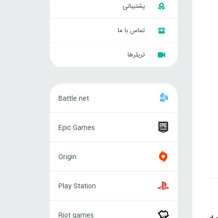
پشتیبانی
تماس با ما
تریلرها
Battle.net
Battle.net
Epic
Epic Games
Games
Origin
Origin
Play
Play Station
Station
Riot
Riot games
games