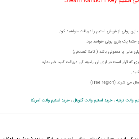
Steam Random Key
ازی پولی از فروش استیم را دریافت خواهید کرد.
ی حتما یک بازی پولی خواهد بود.
ی عالی یا معمولی باشد ( کاملا تصادفی).
ی که قرار است در ازای آن رندوم کی دریافت کنید خبر ندارد.
نید.
ند (Free region)
م والت ترکیه
،
خرید استیم والت گلوبال
،
خرید استیم والت آمریکا