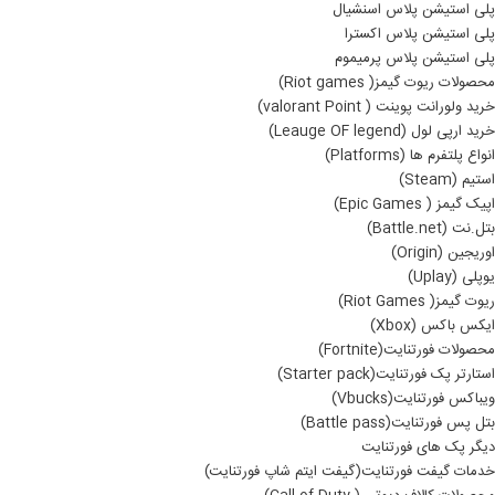
پلی استیشن پلاس اسنشیال
پلی استیشن پلاس اکسترا
پلی استیشن پلاس پرمیموم
محصولات ریوت گیمز( Riot games)
خرید ولورانت پوینت ( valorant Point)
خرید ارپی لول (Leauge OF legend)
انواع پلتفرم ها (Platforms)
استیم (Steam)
اپیک گیمز ( Epic Games)
بتل.نت (Battle.net)
اوریجین (Origin)
یوپلی (Uplay)
ریوت گیمز( Riot Games)
ایکس باکس (Xbox)
محصولات فورتنایت(Fortnite)
استارتر پک فورتنایت(Starter pack)
ویباکس فورتنایت(Vbucks)
بتل پس فورتنایت(Battle pass)
دیگر پک های فورتنایت
خدمات گیفت فورتنایت(گیفت ایتم شاپ فورتنایت)