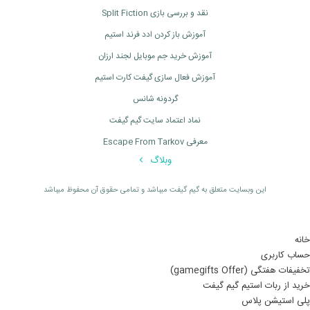
نقد و بررسی بازی Split Fiction
آموزش باز کردن ادد فرند استیم
آموزش خرید جم موبایل لجند ارزان
آموزش فعال سازی گیفت کارت استیم
گردونه شانس
نماد اعتماد سایت گیم گیفت
معرفی Escape From Tarkov
وبلاگ
اين وبسايت متعلق به گیم گیفت ميباشد و تمامی حقوق آن محفوظ ميباشد
خانه
حساب کاربری
تخفیفات هفتگی (gamegifts Offer)
خرید از ربات استیم گیم گیفت
پلی استیشن پلاس