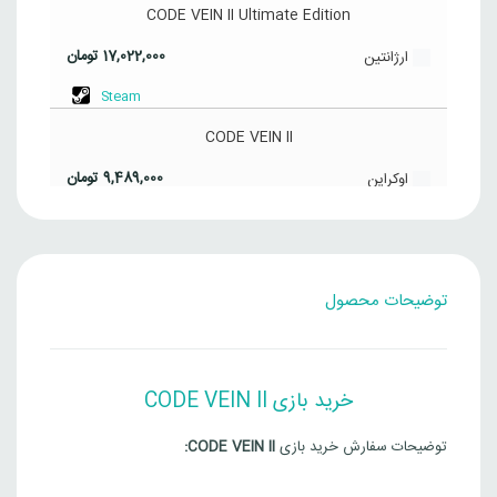
CODE VEIN II Ultimate Edition
17,022,000
تومان
ارژانتین
Steam
CODE VEIN II
9,489,000
تومان
اوکراین
Steam
CODE VEIN II Deluxe Edition
توضیحات محصول
11,388,000
تومان
اوکراین
Steam
CODE VEIN II Ultimate Edition
خرید بازی CODE VEIN II
12,336,000
تومان
اوکراین
توضیحات سفارش خرید بازی
CODE VEIN II:
Steam