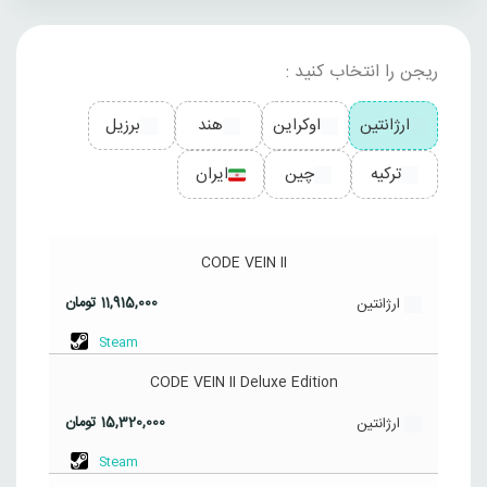
ریجن را انتخاب کنید :
ارژانتین
اوکراین
هند
برزیل
ترکیه
چین
ایران
CODE VEIN II
11,915,000
تومان
ارژانتین
Steam
CODE VEIN II Deluxe Edition
15,320,000
تومان
ارژانتین
Steam