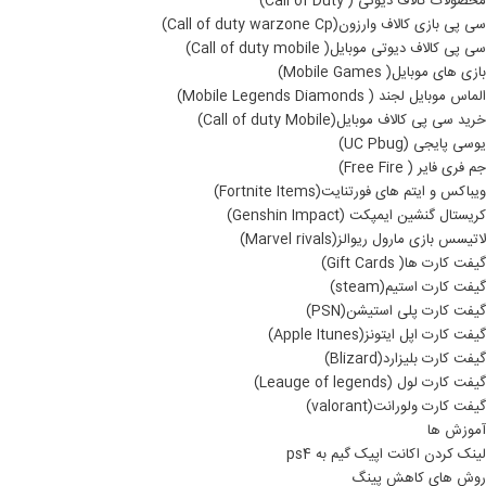
محصولات کالاف دیوتی ( Call of Duty)
سی پی بازی کالاف وارزون(Call of duty warzone Cp)
سی پی کالاف دیوتی موبایل( Call of duty mobile)
بازی های موبایل( Mobile Games)
الماس موبایل لجند ( Mobile Legends Diamonds)
خرید سی پی کالاف موبایل(Call of duty Mobile)
یوسی پایجی (UC Pbug)
جم فری فایر ( Free Fire)
ویباکس و ایتم های فورتنایت(Fortnite Items)
کریستال گنشین ایمپکت (Genshin Impact)
لاتیسس بازی مارول ریوالز(Marvel rivals)
گیفت کارت ها( Gift Cards)
گیفت کارت استیم(steam)
گیفت کارت پلی استیشن(PSN)
گیفت کارت اپل ایتونز(Apple Itunes)
گیفت کارت بلیزارد(Blizard)
گیفت کارت لول (Leauge of legends)
گیفت کارت ولورانت(valorant)
آموزش ها
لینک کردن اکانت اپیک گیم به ps4
روش های کاهش پینگ