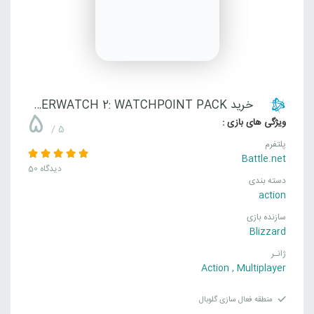
خرید OVERWATCH 2: WATCHPOINT PACK
5
ویژگی های بازی :
/ 5
پلتفرم
Battle.net
50 دیدگاه
دسته بندی
action
سازنده بازی
Blizzard
ژانـر
Action
,
Multiplayer
منطقه فعال سازی گلوبال