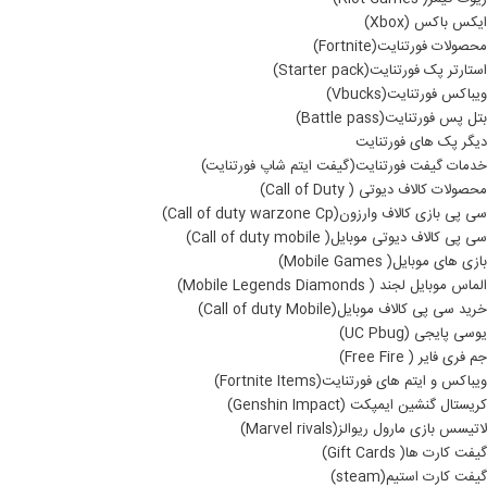
ایکس باکس (Xbox)
محصولات فورتنایت(Fortnite)
استارتر پک فورتنایت(Starter pack)
ویباکس فورتنایت(Vbucks)
بتل پس فورتنایت(Battle pass)
دیگر پک های فورتنایت
خدمات گیفت فورتنایت(گیفت ایتم شاپ فورتنایت)
محصولات کالاف دیوتی ( Call of Duty)
سی پی بازی کالاف وارزون(Call of duty warzone Cp)
سی پی کالاف دیوتی موبایل( Call of duty mobile)
بازی های موبایل( Mobile Games)
الماس موبایل لجند ( Mobile Legends Diamonds)
خرید سی پی کالاف موبایل(Call of duty Mobile)
یوسی پایجی (UC Pbug)
جم فری فایر ( Free Fire)
ویباکس و ایتم های فورتنایت(Fortnite Items)
کریستال گنشین ایمپکت (Genshin Impact)
لاتیسس بازی مارول ریوالز(Marvel rivals)
گیفت کارت ها( Gift Cards)
گیفت کارت استیم(steam)