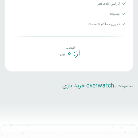
گارانتی مادمالعمر
چندزبانه
تحویل حداکثر ۵ ساعت
قیمت :
از:
0
تومان
overwatch خرید بازی
محصولات
/