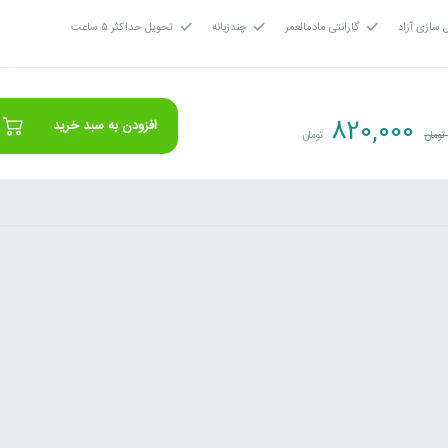
 سازی آزاد
گارانتی مادمالعمر
چندزبانه
تحویل حداکثر ۵ ساعت
820,000
افزودن به سبد خرید
تومان
تومان