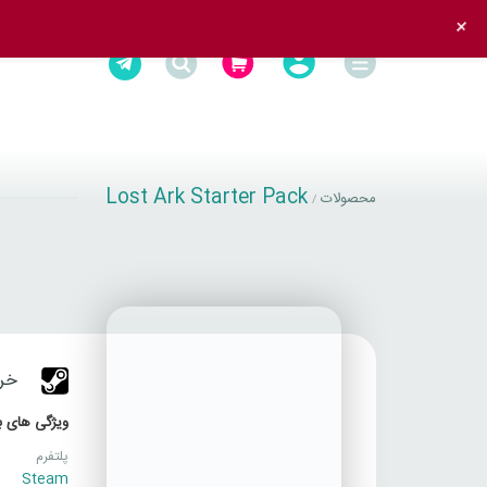
+
Lost Ark Starter Pack
محصولات
/
خرید 
ویژگی های با
پلتفرم
Steam