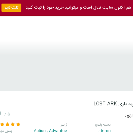
هم اکنون سایت فعال است و میتوانید خرید خود را ثبت کنید
کلیک کنید
بازی LOST ARK
5
/ 5
زی :
دسته بندی
ژانـر
Action
,
Advantue
steam
بدون دید