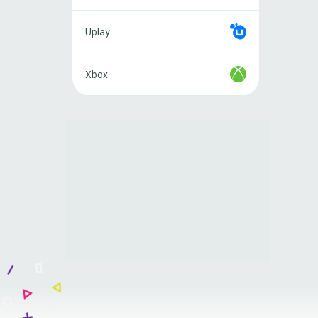
Uplay
Uplay
Xbox
Xbox