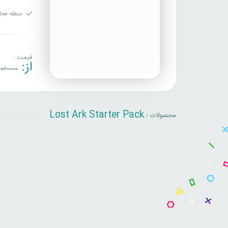
منطقه فعال
قیمت :
از:
820,000
Lost Ark Starter Pack
محصولات
/