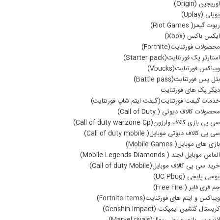
اوریجین (Origin)
یوپلی (Uplay)
ریوت گیمز( Riot Games)
ایکس باکس (Xbox)
محصولات فورتنایت(Fortnite)
استارتر پک فورتنایت(Starter pack)
ویباکس فورتنایت(Vbucks)
بتل پس فورتنایت(Battle pass)
دیگر پک های فورتنایت
خدمات گیفت فورتنایت(گیفت ایتم شاپ فورتنایت)
محصولات کالاف دیوتی ( Call of Duty)
سی پی بازی کالاف وارزون(Call of duty warzone Cp)
سی پی کالاف دیوتی موبایل( Call of duty mobile)
بازی های موبایل( Mobile Games)
الماس موبایل لجند ( Mobile Legends Diamonds)
خرید سی پی کالاف موبایل(Call of duty Mobile)
یوسی پایجی (UC Pbug)
جم فری فایر ( Free Fire)
ویباکس و ایتم های فورتنایت(Fortnite Items)
کریستال گنشین ایمپکت (Genshin Impact)