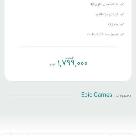
منطقه فعال سازی آزاد
گارانتی مادمالعمر
چندزبانه
تحویل حداکثر ۵ ساعت
قیمت :
1,799,000
تومان
Epic Games
محصولات
/