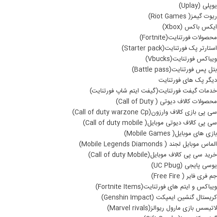
یوپلی (Uplay)
ریوت گیمز( Riot Games)
ایکس باکس (Xbox)
محصولات فورتنایت(Fortnite)
استارتر پک فورتنایت(Starter pack)
ویباکس فورتنایت(Vbucks)
بتل پس فورتنایت(Battle pass)
دیگر پک های فورتنایت
خدمات گیفت فورتنایت(گیفت ایتم شاپ فورتنایت)
محصولات کالاف دیوتی ( Call of Duty)
سی پی بازی کالاف وارزون(Call of duty warzone Cp)
سی پی کالاف دیوتی موبایل( Call of duty mobile)
بازی های موبایل( Mobile Games)
الماس موبایل لجند ( Mobile Legends Diamonds)
خرید سی پی کالاف موبایل(Call of duty Mobile)
یوسی پایجی (UC Pbug)
جم فری فایر ( Free Fire)
ویباکس و ایتم های فورتنایت(Fortnite Items)
کریستال گنشین ایمپکت (Genshin Impact)
لاتیسس بازی مارول ریوالز(Marvel rivals)