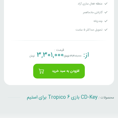
منطقه فعال سازی آزاد
گارانتی مادمالعمر
چندزبانه
تحویل حداکثر ۵ ساعت
قیمت :
از:
3,301,000
3,301,000
تومان
تومان
افزودن به سبد خرید
CD-Key بازی Tropico 6 برای استیم
محصولات
/