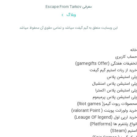
معرفی Escape From Tarkov
وبلاگ
اين وبسايت متعلق به گیم گیفت ميباشد و تمامی حقوق آن محفوظ ميباشد
خانه
حساب کاربری
تخفیفات هفتگی (gamegifts Offer)
خرید از ربات استیم گیم گیفت
پلی استیشن پلاس
پلی استیشن پلاس اسنشیال
پلی استیشن پلاس اکسترا
پلی استیشن پلاس پرمیموم
محصولات ریوت گیمز( Riot games)
خرید ولورانت پوینت ( valorant Point)
خرید ارپی لول (Leauge OF legend)
انواع پلتفرم ها (Platforms)
استیم (Steam)