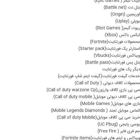
اپیک گیمز ( Epic Games)
بتل.نت (Battle.net)
اوریجین (Origin)
یوپلی (Uplay)
ریوت گیمز( Riot Games)
ایکس باکس (Xbox)
محصولات فورتنایت(Fortnite)
استارتر پک فورتنایت(Starter pack)
ویباکس فورتنایت(Vbucks)
بتل پس فورتنایت(Battle pass)
دیگر پک های فورتنایت
خدمات گیفت فورتنایت(گیفت ایتم شاپ فورتنایت)
محصولات کالاف دیوتی ( Call of Duty)
سی پی بازی کالاف وارزون(Call of duty warzone Cp)
سی پی کالاف دیوتی موبایل( Call of duty mobile)
بازی های موبایل( Mobile Games)
الماس موبایل لجند ( Mobile Legends Diamonds)
خرید سی پی کالاف موبایل(Call of duty Mobile)
یوسی پایجی (UC Pbug)
جم فری فایر ( Free Fire)
ویباکس و ایتم های فورتنایت(Fortnite Items)