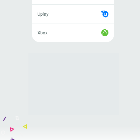
Uplay
Uplay
Xbox
Xbox