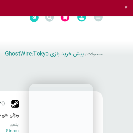
+
پیش خرید بازی GhostWire:Tokyo
محصولات
/
YO
ویژگی های با
پلتفرم
Steam