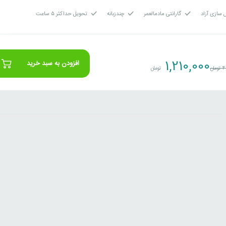
 سازی آزاد
گارانتی مادمالعمر
چندزبانه
تحویل حداکثر ۵ ساعت
1,210,000
افزودن به سبد خرید
4
تومان
تومان