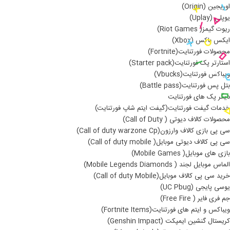
اوریجین (Origin)
یوپلی (Uplay)
ریوت گیمز( Riot Games)
ایکس باکس (Xbox)
محصولات فورتنایت(Fortnite)
استارتر پک فورتنایت(Starter pack)
ویباکس فورتنایت(Vbucks)
بتل پس فورتنایت(Battle pass)
دیگر پک های فورتنایت
خدمات گیفت فورتنایت(گیفت ایتم شاپ فورتنایت)
محصولات کالاف دیوتی ( Call of Duty)
سی پی بازی کالاف وارزون(Call of duty warzone Cp)
سی پی کالاف دیوتی موبایل( Call of duty mobile)
بازی های موبایل( Mobile Games)
الماس موبایل لجند ( Mobile Legends Diamonds)
خرید سی پی کالاف موبایل(Call of duty Mobile)
یوسی پایجی (UC Pbug)
جم فری فایر ( Free Fire)
ویباکس و ایتم های فورتنایت(Fortnite Items)
کریستال گنشین ایمپکت (Genshin Impact)