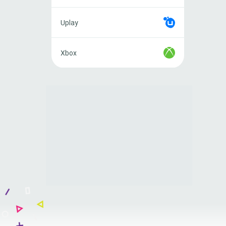
Uplay
Uplay
Xbox
Xbox