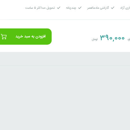
زی آزاد
گارانتی مادمالعمر
چندزبانه
تحویل حداکثر ۵ ساعت
390,000
افزودن به سبد خرید
ن
تومان