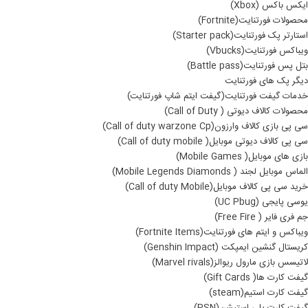
ایکس باکس (Xbox)
محصولات فورتنایت(Fortnite)
استارتر پک فورتنایت(Starter pack)
ویباکس فورتنایت(Vbucks)
بتل پس فورتنایت(Battle pass)
دیگر پک های فورتنایت
خدمات گیفت فورتنایت(گیفت ایتم شاپ فورتنایت)
محصولات کالاف دیوتی ( Call of Duty)
سی پی بازی کالاف وارزون(Call of duty warzone Cp)
سی پی کالاف دیوتی موبایل( Call of duty mobile)
بازی های موبایل( Mobile Games)
الماس موبایل لجند ( Mobile Legends Diamonds)
خرید سی پی کالاف موبایل(Call of duty Mobile)
یوسی پایجی (UC Pbug)
جم فری فایر ( Free Fire)
ویباکس و ایتم های فورتنایت(Fortnite Items)
کریستال گنشین ایمپکت (Genshin Impact)
لاتیسس بازی مارول ریوالز(Marvel rivals)
گیفت کارت ها( Gift Cards)
گیفت کارت استیم(steam)