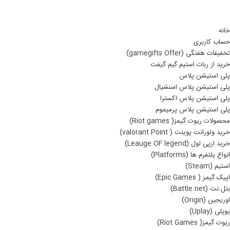
خانه
حساب کاربری
تخفیفات هفتگی (gamegifts Offer)
خرید از ربات استیم گیم گیفت
پلی استیشن پلاس
پلی استیشن پلاس اسنشیال
پلی استیشن پلاس اکسترا
پلی استیشن پلاس پرمیموم
محصولات ریوت گیمز( Riot games)
خرید ولورانت پوینت ( valorant Point)
خرید ارپی لول (Leauge OF legend)
انواع پلتفرم ها (Platforms)
استیم (Steam)
اپیک گیمز ( Epic Games)
بتل.نت (Battle.net)
اوریجین (Origin)
یوپلی (Uplay)
ریوت گیمز( Riot Games)