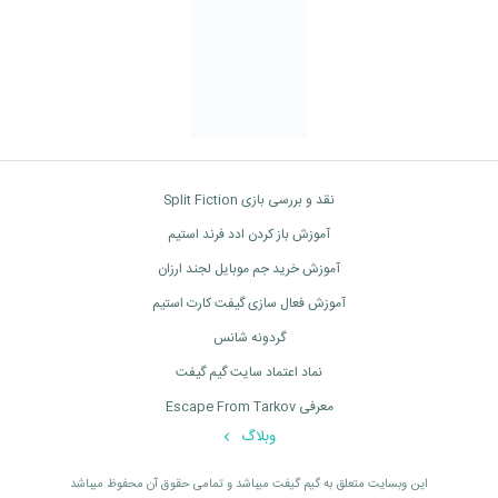
نقد و بررسی بازی Split Fiction
آموزش باز کردن ادد فرند استیم
آموزش خرید جم موبایل لجند ارزان
آموزش فعال سازی گیفت کارت استیم
گردونه شانس
نماد اعتماد سایت گیم گیفت
معرفی Escape From Tarkov
وبلاگ
اين وبسايت متعلق به گیم گیفت ميباشد و تمامی حقوق آن محفوظ ميباشد