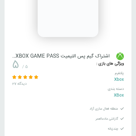
اشتراک گیم پس التیمیت XBOX GAME PASS
5
ویژگی های بازی :
/ 5
پلتفرم
Xbox
27 دیدگاه
دسته بندی
XBox
منطقه فعال سازی آزاد
گارانتی مادمالعمر
چندزبانه