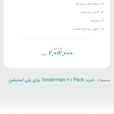
منطقه فعال سازی آزاد
گارانتی مادمالعمر
چندزبانه
تحویل حداکثر ۵ ساعت
قیمت :
2,012,000
تومان
خرید Vinderman 2.0 Pack برای پلی استیشن
محصولات
/