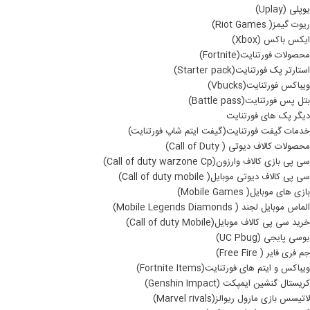
یوپلی (Uplay)
ریوت گیمز( Riot Games)
ایکس باکس (Xbox)
محصولات فورتنایت(Fortnite)
استارتر پک فورتنایت(Starter pack)
ویباکس فورتنایت(Vbucks)
بتل پس فورتنایت(Battle pass)
دیگر پک های فورتنایت
خدمات گیفت فورتنایت(گیفت ایتم شاپ فورتنایت)
محصولات کالاف دیوتی ( Call of Duty)
سی پی بازی کالاف وارزون(Call of duty warzone Cp)
سی پی کالاف دیوتی موبایل( Call of duty mobile)
بازی های موبایل( Mobile Games)
الماس موبایل لجند ( Mobile Legends Diamonds)
خرید سی پی کالاف موبایل(Call of duty Mobile)
یوسی پایجی (UC Pbug)
جم فری فایر ( Free Fire)
ویباکس و ایتم های فورتنایت(Fortnite Items)
کریستال گنشین ایمپکت (Genshin Impact)
لاتیسس بازی مارول ریوالز(Marvel rivals)