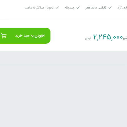
زی آزاد
گارانتی مادمالعمر
چندزبانه
تحویل حداکثر ۵ ساعت
2,245,000
افزودن به سبد خرید
مان
تومان