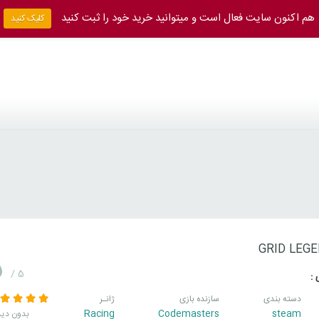
هم اکنون سایت فعال است و میتوانید خرید خود را ثبت کنید
کلیک کنید
GRID LEG
5
/ 5
 :
دسته بندی
سازنده بازی
ژانـر
Racing
Codemasters
steam
بدون دید