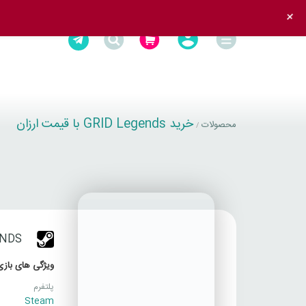
+
خرید GRID Legends با قیمت ارزان
محصولات
/
ENDS
ویژگی های بازی
پلتفرم
Steam