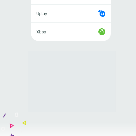
Uplay
Uplay
Xbox
Xbox