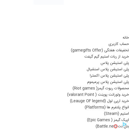
خانه
حساب کاربری
تخفیفات هفتگی (gamegifts Offer)
خرید از ربات استیم گیم گیفت
پلی استیشن پلاس
پلی استیشن پلاس اسنشیال
پلی استیشن پلاس اکسترا
پلی استیشن پلاس پرمیموم
محصولات ریوت گیمز( Riot games)
خرید ولورانت پوینت ( valorant Point)
خرید ارپی لول (Leauge OF legend)
انواع پلتفرم ها (Platforms)
استیم (Steam)
اپیک گیمز ( Epic Games)
بتل.نت (Battle.net)