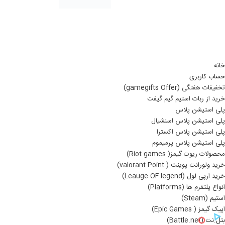
خانه
حساب کاربری
تخفیفات هفتگی (gamegifts Offer)
خرید از ربات استیم گیم گیفت
پلی استیشن پلاس
پلی استیشن پلاس اسنشیال
پلی استیشن پلاس اکسترا
پلی استیشن پلاس پرمیموم
محصولات ریوت گیمز( Riot games)
خرید ولورانت پوینت ( valorant Point)
خرید ارپی لول (Leauge OF legend)
انواع پلتفرم ها (Platforms)
استیم (Steam)
اپیک گیمز ( Epic Games)
بتل.نت (Battle.net)