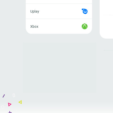
Uplay
Uplay
Xbox
Xbox