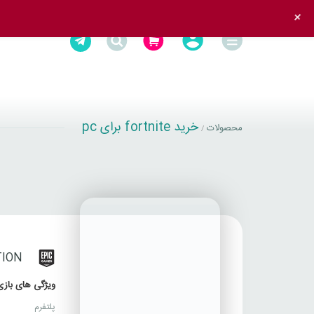
+
خرید fortnite برای pc
محصولات
/
TION
ویژگی های بازی
پلتفرم