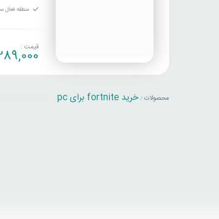
منطقه فعال سا
قیمت :
289,000
خرید fortnite برای pc
محصولات
/