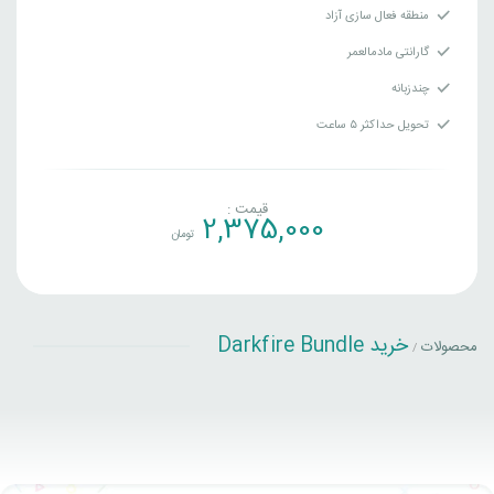
منطقه فعال سازی آزاد
گارانتی مادمالعمر
چندزبانه
تحویل حداکثر ۵ ساعت
قیمت :
2,375,000
تومان
خرید Darkfire Bundle
محصولات
/