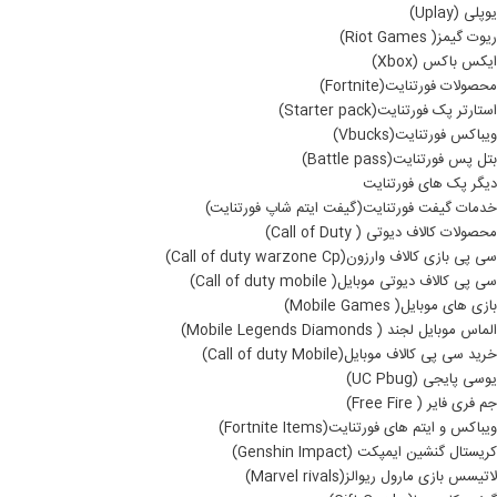
یوپلی (Uplay)
ریوت گیمز( Riot Games)
ایکس باکس (Xbox)
محصولات فورتنایت(Fortnite)
استارتر پک فورتنایت(Starter pack)
ویباکس فورتنایت(Vbucks)
بتل پس فورتنایت(Battle pass)
دیگر پک های فورتنایت
خدمات گیفت فورتنایت(گیفت ایتم شاپ فورتنایت)
محصولات کالاف دیوتی ( Call of Duty)
سی پی بازی کالاف وارزون(Call of duty warzone Cp)
سی پی کالاف دیوتی موبایل( Call of duty mobile)
بازی های موبایل( Mobile Games)
الماس موبایل لجند ( Mobile Legends Diamonds)
خرید سی پی کالاف موبایل(Call of duty Mobile)
یوسی پایجی (UC Pbug)
جم فری فایر ( Free Fire)
ویباکس و ایتم های فورتنایت(Fortnite Items)
کریستال گنشین ایمپکت (Genshin Impact)
لاتیسس بازی مارول ریوالز(Marvel rivals)