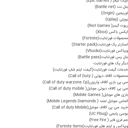
اپیک گیمز ( Epic Games)
بتل.نت (Battle.net)
اوریجین (Origin)
یوپلی (Uplay)
ریوت گیمز( Riot Games)
ایکس باکس (Xbox)
محصولات فورتنایت(Fortnite)
استارتر پک فورتنایت(Starter pack)
ویباکس فورتنایت(Vbucks)
بتل پس فورتنایت(Battle pass)
دیگر پک های فورتنایت
خدمات گیفت فورتنایت(گیفت ایتم شاپ فورتنایت)
محصولات کالاف دیوتی ( Call of Duty)
سی پی بازی کالاف وارزون(Call of duty warzone Cp)
سی پی کالاف دیوتی موبایل( Call of duty mobile)
بازی های موبایل( Mobile Games)
الماس موبایل لجند ( Mobile Legends Diamonds)
خرید سی پی کالاف موبایل(Call of duty Mobile)
یوسی پایجی (UC Pbug)
جم فری فایر ( Free Fire)
ویباکس و ایتم های فورتنایت(Fortnite Items)