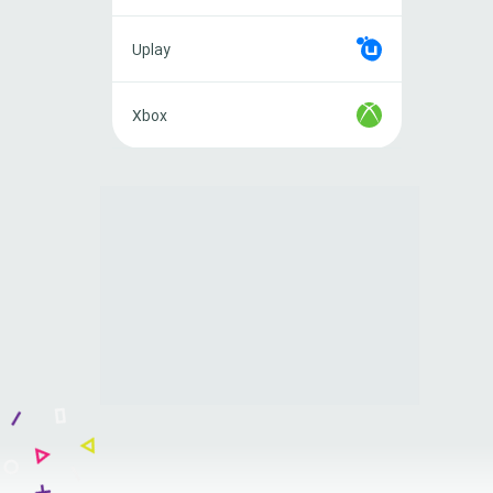
Uplay
Uplay
Xbox
Xbox