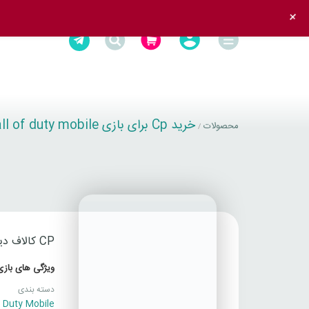
+
خرید Cp برای بازی call of duty mobile
محصولات
/
CP کالاف دیوتی موبایل
ویژگی های بازی
دسته بندی
f Duty Mobile