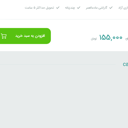
زی آزاد
گارانتی مادمالعمر
چندزبانه
تحویل حداکثر ۵ ساعت
155,000
افزودن به سبد خرید
ان
تومان